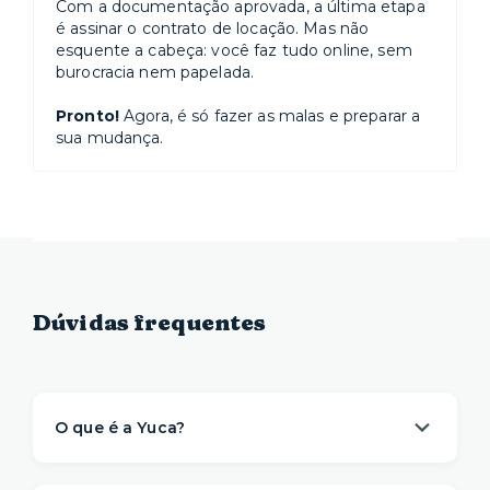
Com a documentação aprovada, a última etapa
é assinar o contrato de locação. Mas não
esquente a cabeça: você faz tudo online, sem
burocracia nem papelada.
Pronto!
Agora, é só fazer as malas e preparar a
sua mudança.
Dúvidas frequentes
O que é a Yuca?
A Yuca é a solução de moradia
referência na