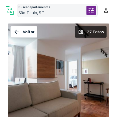
Buscar apartamentos
São Paulo, SP
Voltar
27 Fotos