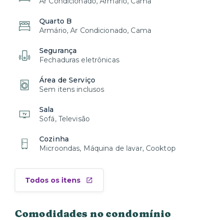
Ar Condicionado, Armário, Cama
Quarto B
Armário, Ar Condicionado, Cama
Segurança
Fechaduras eletrônicas
Área de Serviço
Sem itens inclusos
Sala
Sofá, Televisão
Cozinha
Microondas, Máquina de lavar, Cooktop
Todos os itens
Comodidades no condomínio