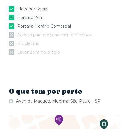
Elevador Social
Portaria 24h
Portaria Horário Comercial
Acesso para pessoas com deficiência
Bicicletário
Lavanderia no prédio
O que tem por perto
Avenida Macuco, Moema, São Paulo - SP