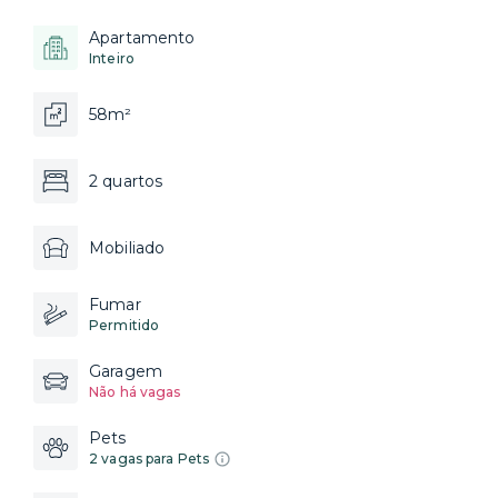
Apartamento
Inteiro
58m²
2 quartos
Mobiliado
Fumar
Permitido
Garagem
Não há vagas
Pets
2 vagas para Pets