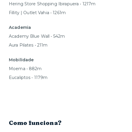
Hering Store Shopping Ibirapuera • 1217m
Fillity | Outlet Vahia • 1261m
Academia
Academy Blue Wall • 542m
Aura Pilates • 211m
Mobilidade
Moema • 882m
Eucaliptos • 1179m
Como funciona?