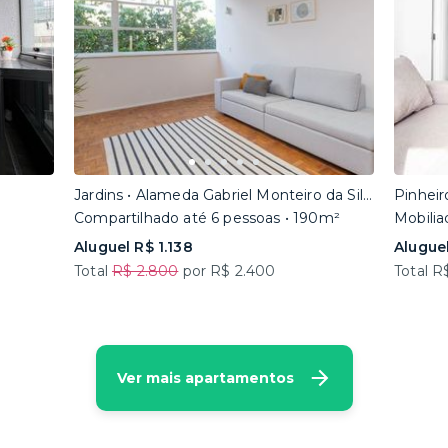
Jardins • Alameda Gabriel Monteiro da Silva
Pinheir
Compartilhado até 6 pessoas • 190m²
Mobilia
Aluguel R$ 1.138
Aluguel
Total
R$ 2.800
por R$ 2.400
Total R
Ver mais apartamentos