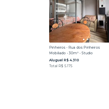
Pinheiros • Rua dos Pinheiros
Mobiliado • 30m² • Studio
Aluguel R$ 4.310
Total R$ 5.175