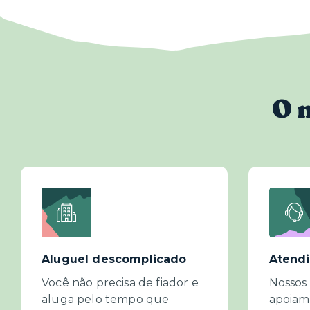
O 
Aluguel descomplicado
Atend
Você não precisa de fiador e
Nossos 
aluga pelo tempo que
apoiam 