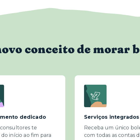
novo conceito de morar 
imento dedicado
Serviços integrados
consultores te
Receba um único bol
do início ao fim para
com todas as contas 