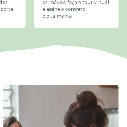
des
os imóveis, faça o tour virtual
uporte
e assine o contrato
digitalmente.