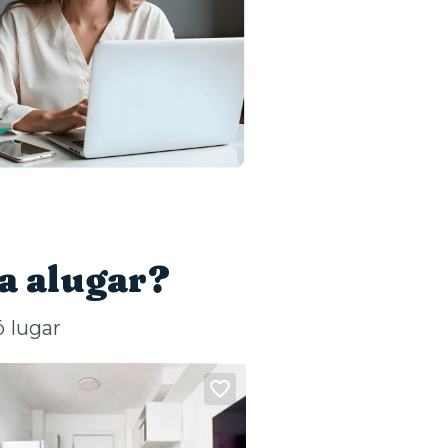
a alugar?
 lugar