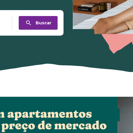
Buscar
e