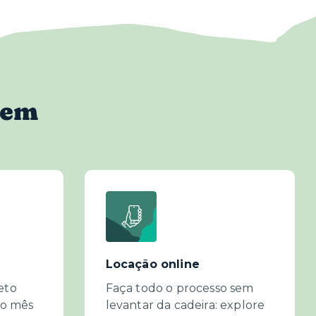
bem
Locação online
eto
Faça todo o processo sem
do mês
levantar da cadeira: explore