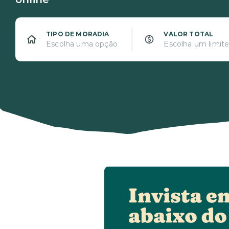
TIPO DE MORADIA
VALOR TOTAL
Escolha uma opção
Escolha um limit