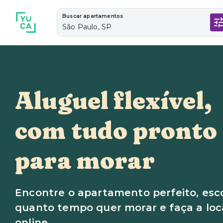
Buscar apartamentos
São Paulo, SP
Aluguel flexível,
com tudo pronto
para morar
Encontre o apartamento perfeito, esc
quanto tempo quer morar e faça a lo
online