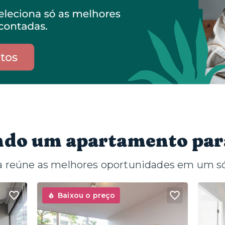
do um apartamento par
a reúne as melhores oportunidades em um só
Baixou o preço