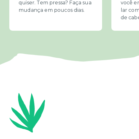
quiser. Tem pressa? Faça sua
você e
mudança em poucos dias.
lar com
de cab