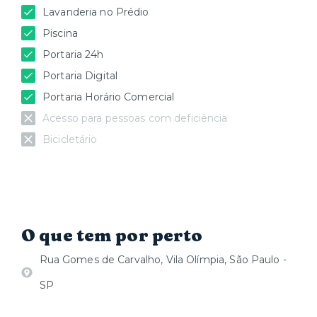
Lavanderia no Prédio
Piscina
Portaria 24h
Portaria Digital
Portaria Horário Comercial
Acesso para pessoas com deficiência
Bicicletário
O que tem por perto
Rua Gomes de Carvalho, Vila Olímpia, São Paulo -
SP