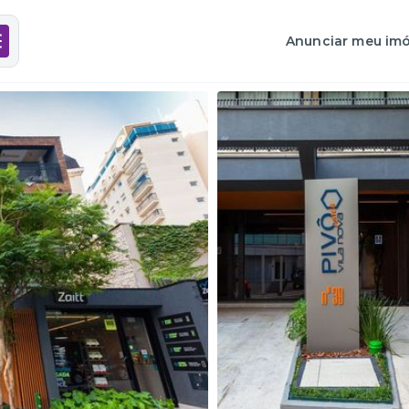
Anunciar meu imó