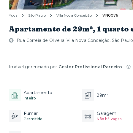
Yuca
São Paulo
Vila Nova Conceição
VN0076
Apartamento de 29m², 1 quarto 
Rua Correia de Oliveira, Vila Nova Conceição, São Paulo
Imóvel gerenciado por
Gestor Profissional Parceiro
.
Apartamento
29m²
Inteiro
Fumar
Garagem
Permitido
Não há vagas