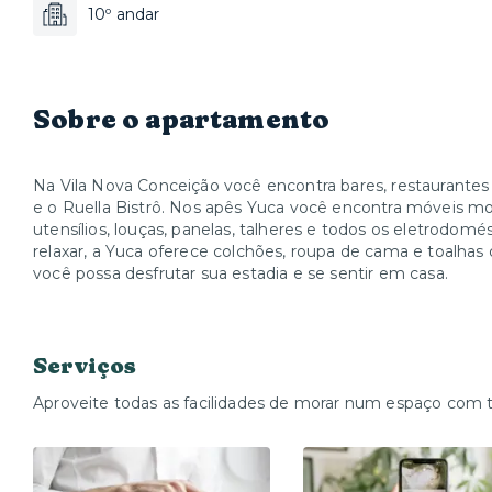
10º andar
Sobre o apartamento
Na Vila Nova Conceição você encontra bares, restaurantes 
e o Ruella Bistrô. Nos apês Yuca você encontra móveis mo
utensílios, louças, panelas, talheres e todos os eletrodom
relaxar, a Yuca oferece colchões, roupa de cama e toalhas
você possa desfrutar sua estadia e se sentir em casa.
Serviços
Aproveite todas as facilidades de morar num espaço com 