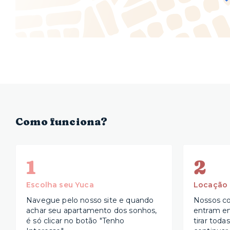
Como funciona?
1
2
Escolha seu Yuca
Locação
Navegue pelo nosso site e quando
Nossos co
achar seu apartamento dos sonhos,
entram e
é só clicar no botão "Tenho
tirar toda