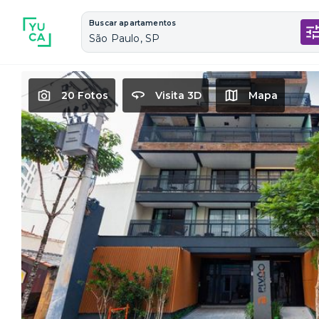
Buscar apartamentos
São Paulo, SP
20 Fotos
Visita 3D
Mapa