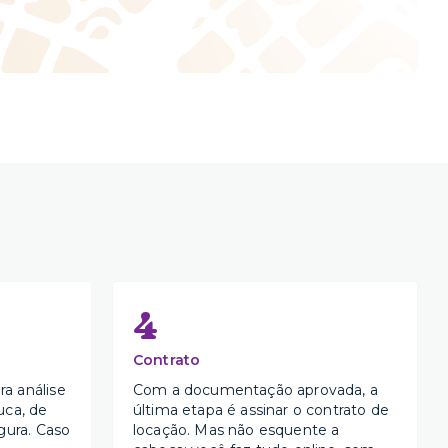
4
Contrato
a análise
Com a documentação aprovada, a
uca, de
última etapa é assinar o contrato de
gura. Caso
locação. Mas não esquente a