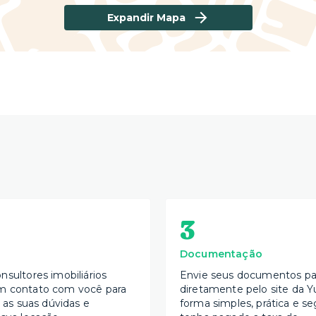
Expandir Mapa
3
Documentação
nsultores imobiliários
Envie seus documentos par
m contato com você para
diretamente pelo site da Y
s as suas dúvidas e
forma simples, prática e se