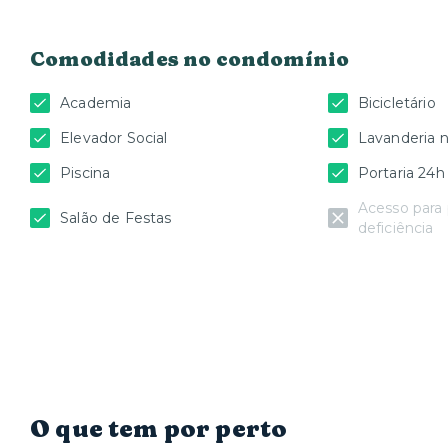
Comodidades no condomínio
Academia
Bicicletário
Elevador Social
Lavanderia 
Piscina
Portaria 24h
Acesso para
Salão de Festas
deficiência
O que tem por perto