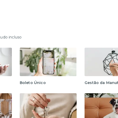
tudo incluso
Boleto Único
Gestão da Manu