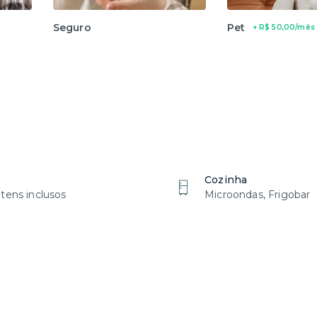
Seguro
Pet
+ R$ 50,00/mês
Cozinha
tens inclusos
Microondas, Frigobar