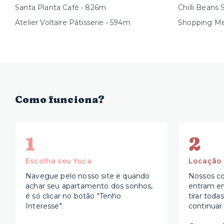
Santa Planta Café • 826m
Chilli Beans
Atelier Voltaire Pâtisserie • 594m
Shopping Me
Como funciona?
1
2
Escolha seu Yuca
Locação
Navegue pelo nosso site e quando
Nossos co
achar seu apartamento dos sonhos,
entram e
é só clicar no botão "Tenho
tirar toda
Interesse".
continuar