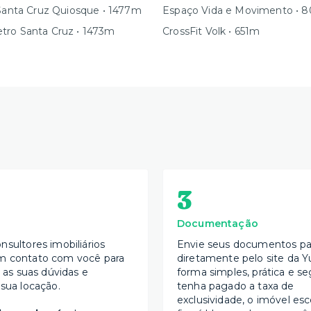
 Santa Cruz Quiosque • 1477m
Espaço Vida e Movimento • 
tro Santa Cruz • 1473m
CrossFit Volk • 651m
3
Documentação
nsultores imobiliários
Envie seus documentos par
m contato com você para
diretamente pelo site da Y
s as suas dúvidas e
forma simples, prática e se
 sua locação.
tenha pagado a taxa de
exclusividade, o imóvel esc