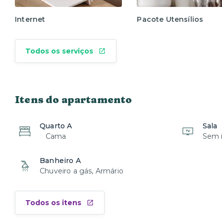
Internet
Pacote Utensílios
Todos os serviços
Itens do apartamento
Quarto A
Sala
Cama
Sem i
Banheiro A
Chuveiro a gás, Armário
Todos os itens