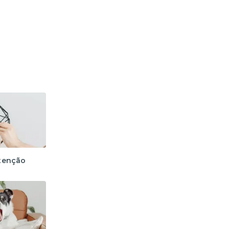
tenção