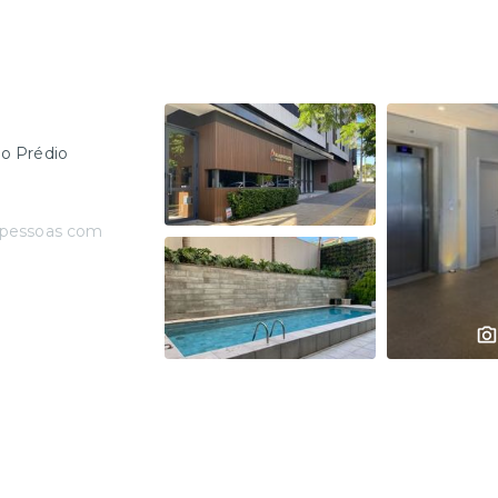
no Prédio
 pessoas com