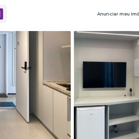
Anunciar meu imó