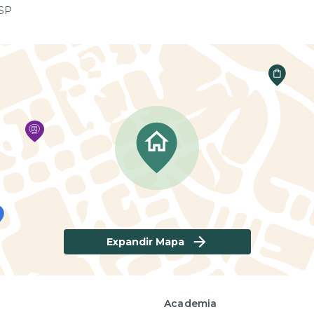
 SP
Expandir Mapa
Academia