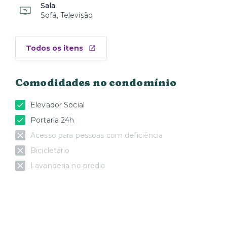
Sala
Sofá, Televisão
Todos os itens
Comodidades no condomínio
Elevador Social
Portaria 24h
Acesso para pessoas com deficiência
Bicicletário
Lavanderia no prédio