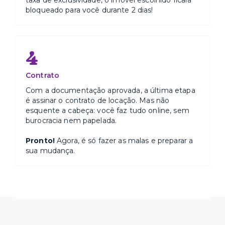
taxa de exclusividade, o imóvel escolhido ficará
bloqueado para você durante 2 dias!
4
Contrato
Com a documentação aprovada, a última etapa
é assinar o contrato de locação. Mas não
esquente a cabeça: você faz tudo online, sem
burocracia nem papelada.
Pronto!
Agora, é só fazer as malas e preparar a
sua mudança.