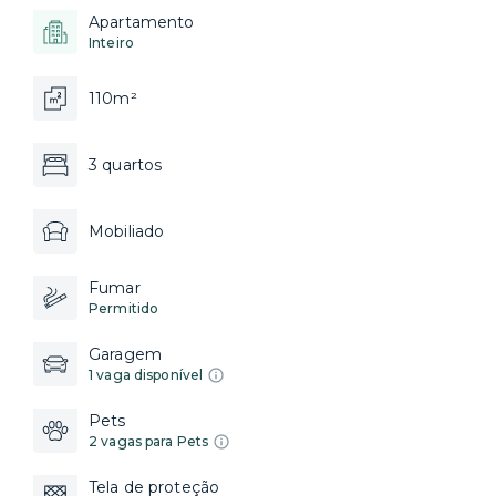
Apartamento
Inteiro
110m²
3 quartos
Mobiliado
Fumar
Permitido
Garagem
1 vaga disponível
Pets
2 vagas para Pets
Tela de proteção