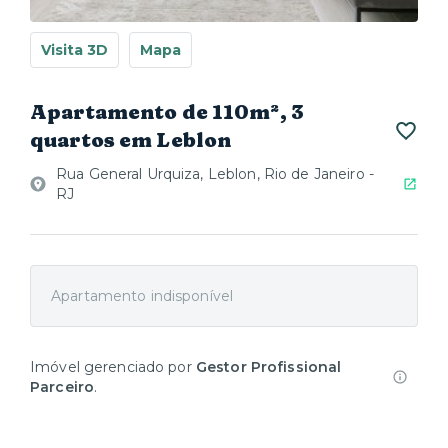
Visita 3D
Mapa
Apartamento de 110m², 3
quartos em Leblon
Rua General Urquiza, Leblon, Rio de Janeiro -
RJ
Apartamento indisponível
Imóvel gerenciado por
Gestor Profissional
Parceiro
.