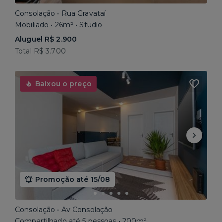
Consolação • Rua Gravataí
Mobiliado • 26m² • Studio
Aluguel R$ 2.900
Total R$ 3.700
Baixou o preço
Promoção até 15/08
Consolação • Av Consolação
Compartilhado até 5 pessoas • 200m²