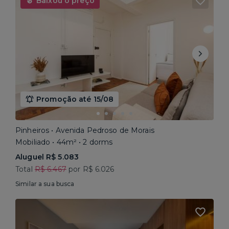
Baixou o preço
Promoção até 15/08
Pinheiros • Avenida Pedroso de Morais
Mobiliado • 44m² • 2 dorms
Aluguel R$ 5.083
Total
R$ 6.467
por R$ 6.026
Similar a sua busca