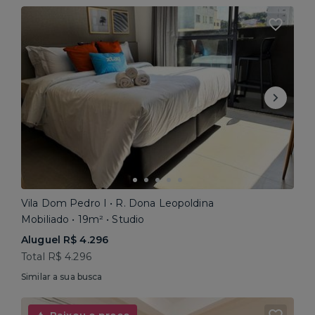
Vila Dom Pedro I • R. Dona Leopoldina
Mobiliado • 19m² • Studio
Aluguel R$ 4.296
Total R$ 4.296
Similar a sua busca