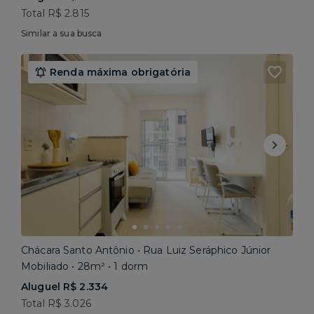
Total R$ 2.815
Similar a sua busca
Renda máxima obrigatória
Chácara Santo Antônio • Rua Luiz Seráphico Júnior
Mobiliado • 28m² • 1 dorm
Aluguel R$ 2.334
Total R$ 3.026