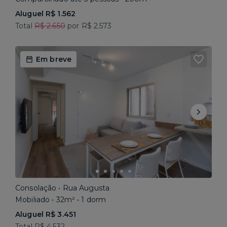
Aluguel R$ 1.562
Total
R$ 2.650
por R$ 2.573
Em breve
Consolação • Rua Augusta
Mobiliado • 32m² • 1 dorm
Aluguel R$ 3.451
Total R$ 4.532