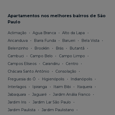
Apartamentos nos melhores bairros de São
Paulo
Aclimação
Agua Branca
Alto da Lapa
Aricanduva
Barra Funda
Barueri
Bela Vista
Belenzinho
Brooklin
Brás
Butantã
Cambuci
Campo Belo
Campo Limpo
Campos Elíseos
Carandiru
Centro
Chácara Santo Antônio
Consolação
Freguesia do Ó
Higienópolis
Indianópolis
Interlagos
Ipiranga
Itaim Bibi
Itaquera
Jabaquara
Jaguaré
Jardim Anália Franco
Jardim Iris
Jardim Lar São Paulo
Jardim Paulista
Jardim Paulistano