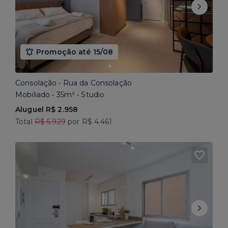
Promoção até 15/08
Consolação • Rua da Consolação
Mobiliado • 35m² • Studio
Aluguel R$ 2.958
Total
R$ 5.929
por R$ 4.461