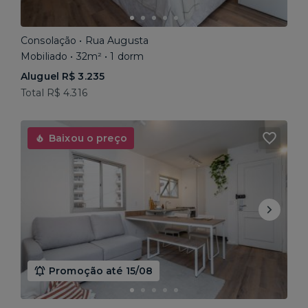
Consolação • Rua Augusta
Mobiliado • 32m² • 1 dorm
Aluguel R$ 3.235
Total R$ 4.316
Baixou o preço
Promoção até 15/08