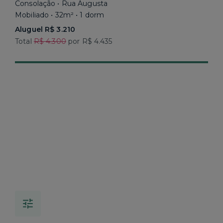
Consolação • Rua Augusta
Mobiliado • 32m² • 1 dorm
Aluguel R$ 3.210
Total
R$ 4.300
por R$ 4.435