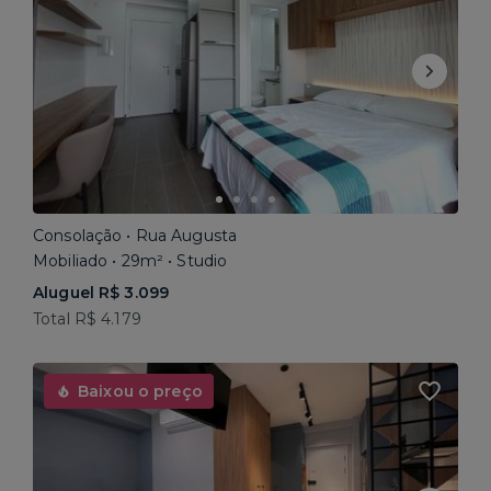
Consolação • Rua Augusta
Mobiliado • 29m² • Studio
Aluguel R$ 3.099
Total R$ 4.179
Baixou o preço