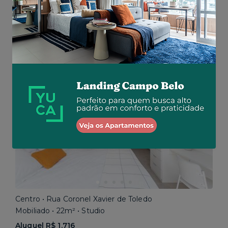
Mobiliado • 24m² • Studio
Aluguel R$ 4.380
Total R$ 5.180
Similar a sua busca
Em breve
Centro • Rua Coronel Xavier de Toledo
Mobiliado • 22m² • Studio
Aluguel R$ 1.716