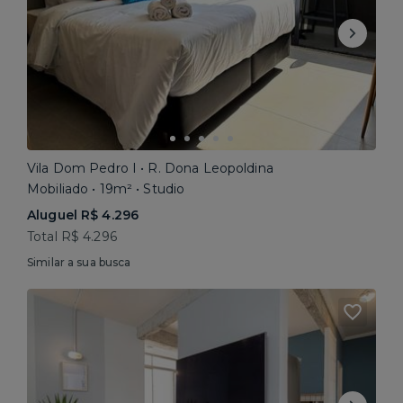
Vila Dom Pedro I • R. Dona Leopoldina
Mobiliado • 19m² • Studio
Aluguel R$ 4.296
Total R$ 4.296
Similar a sua busca