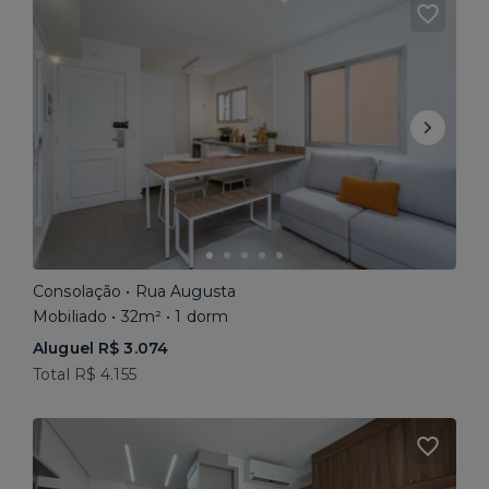
Consolação • Rua Augusta
Mobiliado • 32m² • 1 dorm
Aluguel R$ 3.074
Total R$ 4.155