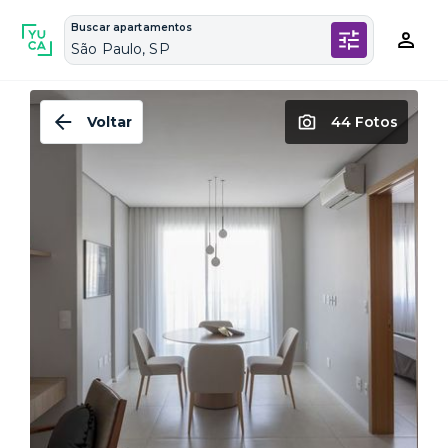
Buscar apartamentos
São Paulo, SP
Voltar
44 Fotos