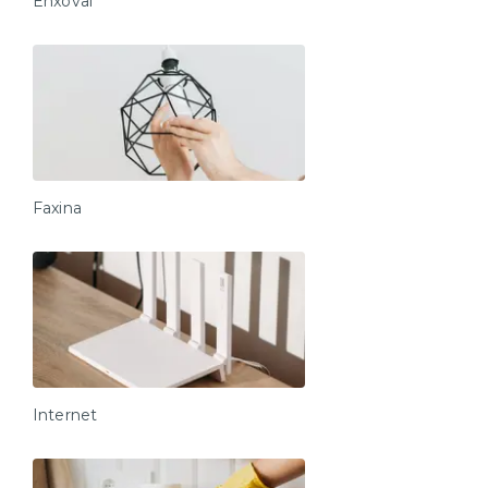
Enxoval
Faxina
Internet