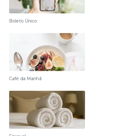
Boleto Único
Café da Manhã