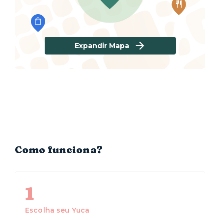
Expandir Mapa
Como funciona?
1
Escolha seu Yuca