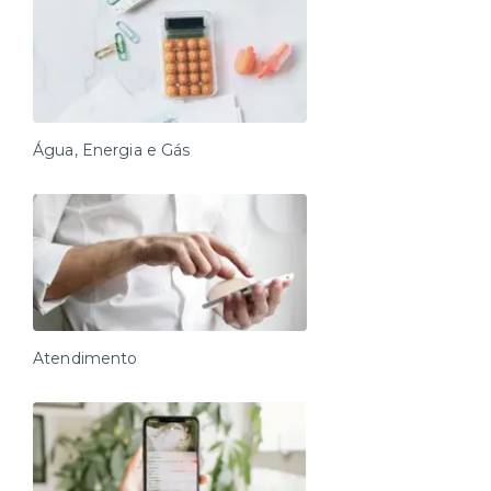
Água, Energia e Gás
Atendimento