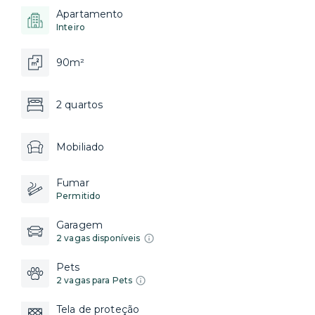
Apartamento
Inteiro
90m²
2 quartos
Mobiliado
Fumar
Permitido
Garagem
2 vagas disponíveis
Pets
2 vagas para Pets
Tela de proteção