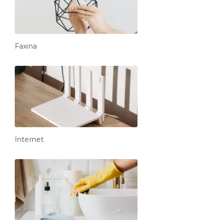
Faxina
Internet