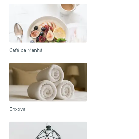
Café da Manhã
Enxoval