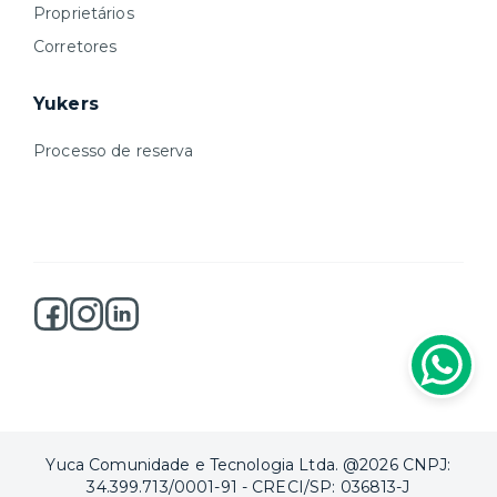
Proprietários
Corretores
Yukers
Processo de reserva
Yuca Comunidade e Tecnologia Ltda. @2026 CNPJ:
34.399.713/0001-91 - CRECI/SP: 036813-J