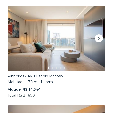
Pinheiros • Av. Eusébio Matoso
Mobiliado • 72m² • 1 dorm
Aluguel R$ 14.544
Total R$ 21.600