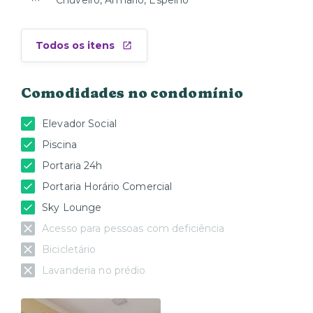
Chuveiro, Armário, Espelho
Todos os itens
Comodidades no condomínio
Elevador Social
Piscina
Portaria 24h
Portaria Horário Comercial
Sky Lounge
Acesso para pessoas com deficiência
Bicicletário
Lavanderia no prédio