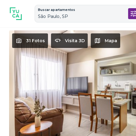
Buscar apartamentos
São Paulo, SP
31 Fotos
Visita 3D
Mapa