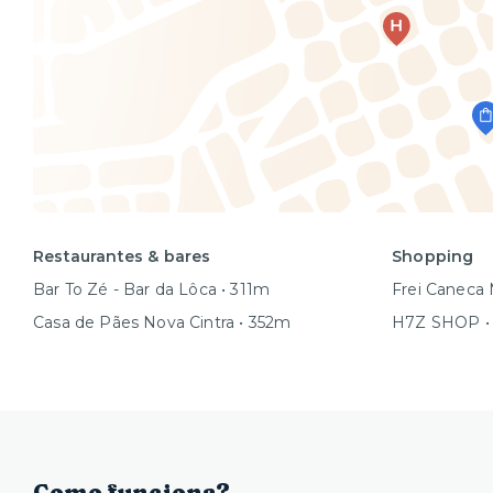
Restaurantes & bares
Shopping
Bar To Zé - Bar da Lôca • 311m
Frei Caneca 
Casa de Pães Nova Cintra • 352m
H7Z SHOP •
Como funciona?