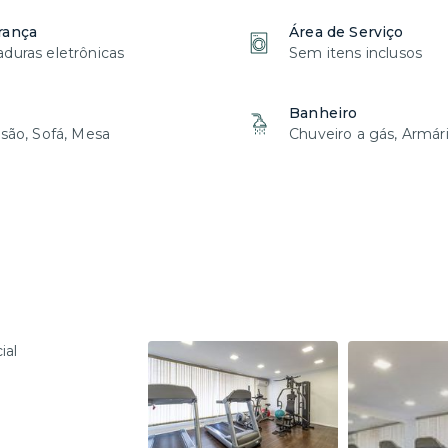
rança
Área de Serviço
duras eletrônicas
Sem itens inclusos
Banheiro
isão, Sofá, Mesa
Chuveiro a gás, Armár
ial