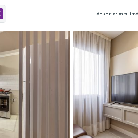
Anunciar meu imó