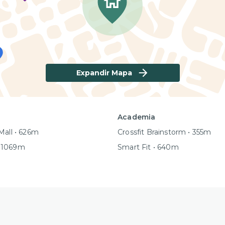
Expandir Mapa
Academia
Mall • 626m
Crossfit Brainstorm • 355m
 1069m
Smart Fit • 640m