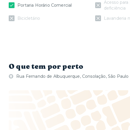
Acesso para
Portaria Horário Comercial
deficiência
Bicicletário
Lavanderia n
O que tem por perto
Rua Fernando de Albuquerque, Consolação, São Paulo 