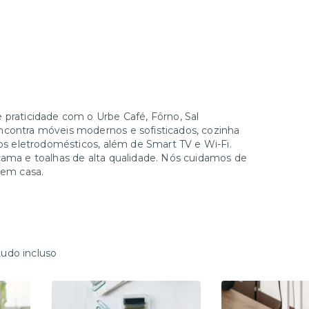
 praticidade com o Urbe Café, Fôrno, Sal
ncontra móveis modernos e sofisticados, cozinha
 os eletrodomésticos, além de Smart TV e Wi-Fi.
cama e toalhas de alta qualidade. Nós cuidamos de
 em casa.
tudo incluso