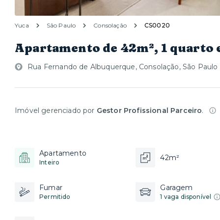
Yuca
São Paulo
Consolação
CS0020
Apartamento de 42m², 1 quarto
Rua Fernando de Albuquerque, Consolação, São Paulo 
Imóvel gerenciado por
Gestor Profissional Parceiro
.
Apartamento
42m²
Inteiro
Fumar
Garagem
Permitido
1 vaga disponível