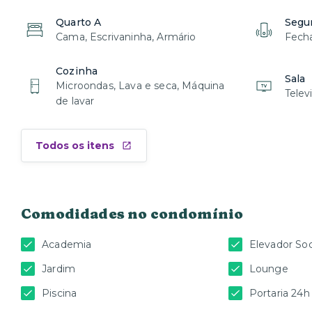
Quarto A
Segu
Cama, Escrivaninha, Armário
Fecha
Cozinha
Sala
Microondas, Lava e seca, Máquina
Telev
de lavar
Todos os itens
Comodidades no condomínio
Academia
Elevador Soc
Jardim
Lounge
Piscina
Portaria 24h