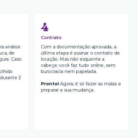
4
Contrato
a análise
Com a documentação aprovada, a
uca, de
última etapa é assinar o contrato de
gura. Caso
locação. Mas não esquente a
cabeça: você faz tudo online, sem
olhido
burocracia nem papelada.
 durante 2
Pronto!
Agora, é só fazer as malas e
preparar a sua mudança.