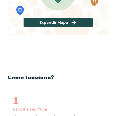
Expandir Mapa
Como funciona?
1
Escolha seu Yuca