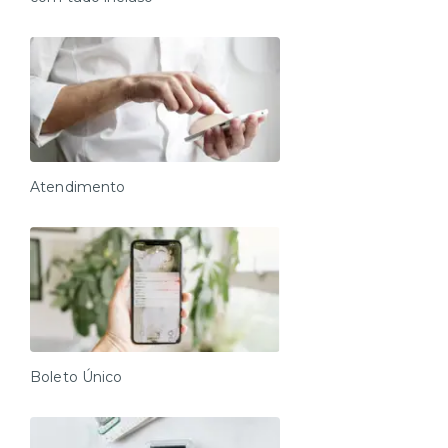
Nós cuidamos de tudo para que você possa desfrutar
sua estadia e se sentir em casa.
Atendimento
Boleto Único