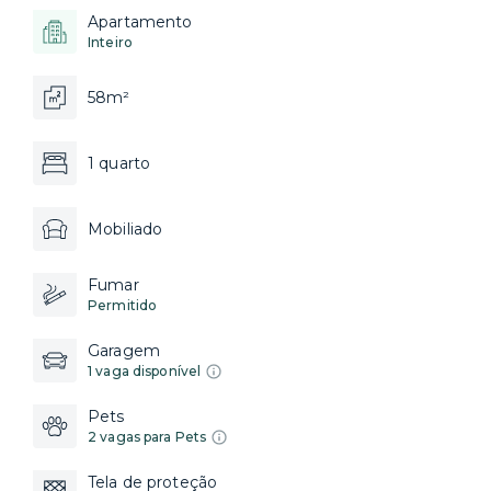
Apartamento
Inteiro
58m²
1 quarto
Mobiliado
Fumar
Permitido
Garagem
1 vaga disponível
Pets
2 vagas para Pets
Tela de proteção