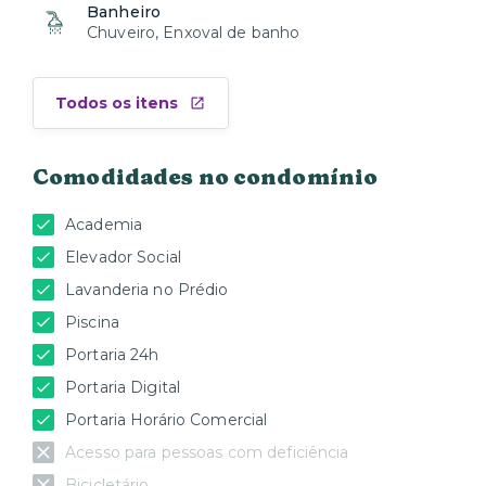
Banheiro
Chuveiro, Enxoval de banho
Todos os itens
Comodidades no condomínio
Academia
Elevador Social
Lavanderia no Prédio
Piscina
Portaria 24h
Portaria Digital
Portaria Horário Comercial
Acesso para pessoas com deficiência
Bicicletário