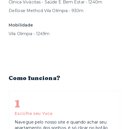
Clinica Vivácitas - Saúde E Bem Estar • 1240m
DeRose Method Vila Olímpia • 930m
Mobilidade
Vila Olimpia • 1249m
Como funciona?
1
Escolha seu Yuca
Navegue pelo nosso site e quando achar seu
apartamento dos sonhos, é só clicar no botão