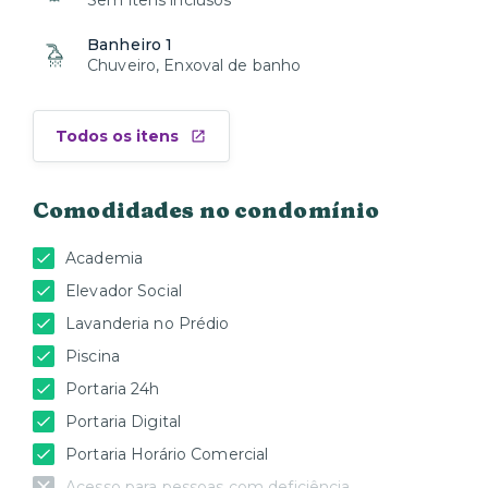
Sem itens inclusos
Banheiro 1
Chuveiro, Enxoval de banho
Todos os itens
Comodidades no condomínio
Academia
Elevador Social
Lavanderia no Prédio
Piscina
Portaria 24h
Portaria Digital
Portaria Horário Comercial
Acesso para pessoas com deficiência