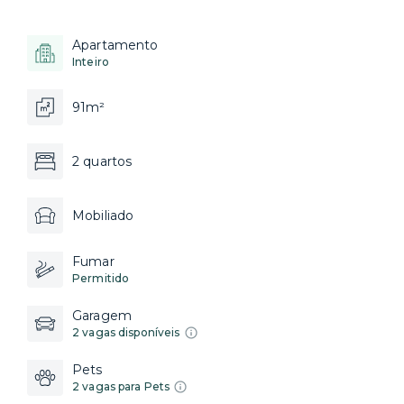
Apartamento
Inteiro
91m²
2 quartos
Mobiliado
Fumar
Permitido
Garagem
2 vagas disponíveis
Pets
2 vagas para Pets