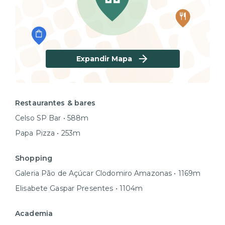
Expandir Mapa
Restaurantes & bares
Celso SP Bar • 588m
Papa Pizza • 253m
Shopping
Galeria Pão de Açúcar Clodomiro Amazonas • 1169m
Elisabete Gaspar Presentes • 1104m
Academia