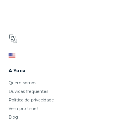
A Yuca
Quem somos
Dúvidas frequentes
Política de privacidade
Vem pro time!
Blog