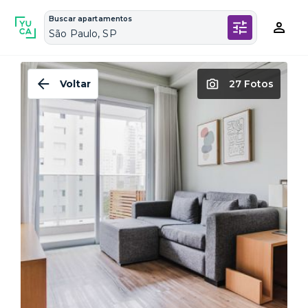
Buscar apartamentos
São Paulo, SP
Voltar
27 Fotos