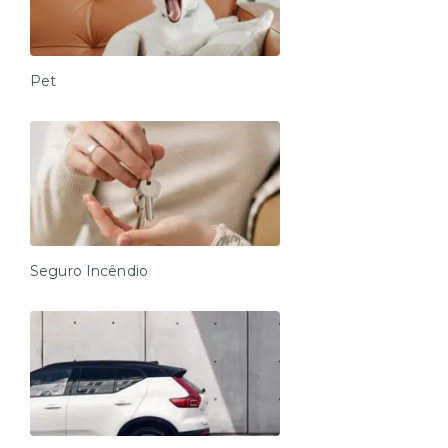
Pet
Seguro Incêndio