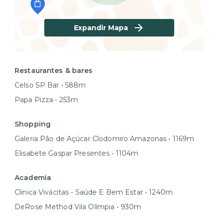
Expandir Mapa
Restaurantes & bares
Celso SP Bar • 588m
Papa Pizza • 253m
Shopping
Galeria Pão de Açúcar Clodomiro Amazonas • 1169m
Elisabete Gaspar Presentes • 1104m
Academia
Clinica Vivácitas - Saúde E Bem Estar • 1240m
DeRose Method Vila Olímpia • 930m