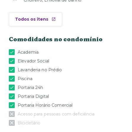
Chuveiro, Enxoval de banho
Todos os itens
Comodidades no condomínio
Academia
Elevador Social
Lavanderia no Prédio
Piscina
Portaria 24h
Portaria Digital
Portaria Horário Comercial
Acesso para pessoas com deficiência
Bicicletário