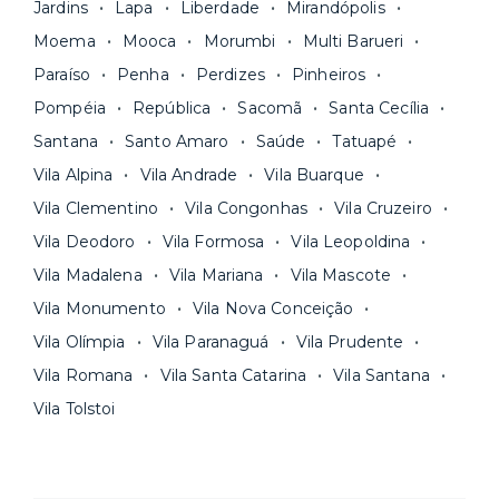
Jardins
Lapa
Liberdade
Mirandópolis
Moema
Mooca
Morumbi
Multi Barueri
Paraíso
Penha
Perdizes
Pinheiros
Pompéia
República
Sacomã
Santa Cecília
Santana
Santo Amaro
Saúde
Tatuapé
Vila Alpina
Vila Andrade
Vila Buarque
Vila Clementino
Vila Congonhas
Vila Cruzeiro
Vila Deodoro
Vila Formosa
Vila Leopoldina
Vila Madalena
Vila Mariana
Vila Mascote
Vila Monumento
Vila Nova Conceição
Vila Olímpia
Vila Paranaguá
Vila Prudente
Vila Romana
Vila Santa Catarina
Vila Santana
Vila Tolstoi