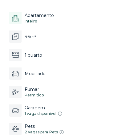
Apartamento
Inteiro
46m²
1 quarto
Mobiliado
Fumar
Permitido
Garagem
1 vaga disponível
Pets
2 vagas para Pets