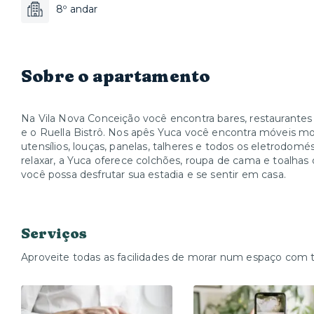
8º andar
Sobre o apartamento
Na Vila Nova Conceição você encontra bares, restaurantes 
e o Ruella Bistrô. Nos apês Yuca você encontra móveis mo
utensílios, louças, panelas, talheres e todos os eletrodom
relaxar, a Yuca oferece colchões, roupa de cama e toalhas
você possa desfrutar sua estadia e se sentir em casa.
Serviços
Aproveite todas as facilidades de morar num espaço com 