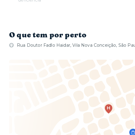
deficiência
O que tem por perto
Rua Doutor Fadlo Haidar, Vila Nova Conceição, São Pau