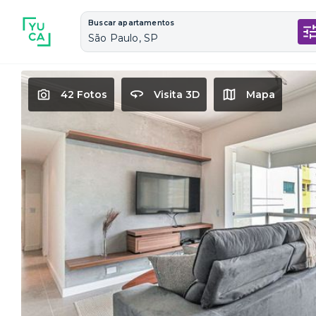
Buscar apartamentos
São Paulo, SP
42 Fotos
Visita 3D
Mapa