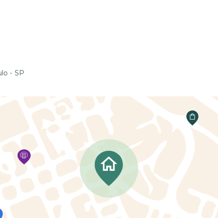
lo - SP