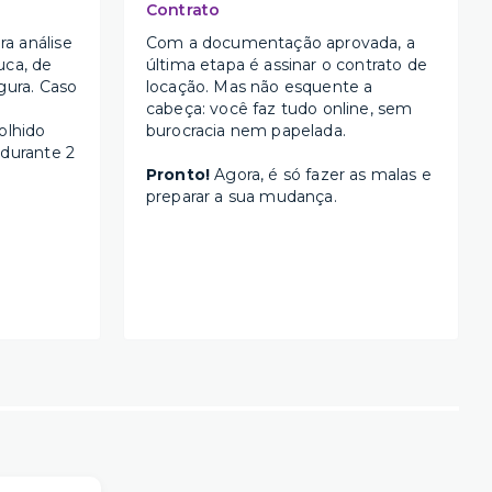
Contrato
a análise
Com a documentação aprovada, a
uca, de
última etapa é assinar o contrato de
gura. Caso
locação. Mas não esquente a
cabeça: você faz tudo online, sem
olhido
burocracia nem papelada.
 durante 2
Pronto!
Agora, é só fazer as malas e
preparar a sua mudança.