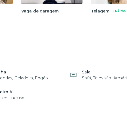
Vaga de garagem
Telagem
+ R$ 760
nha
Sala
ondas, Geladeira, Fogão
Sofá, Televisão, Armár
eiro A
tens inclusos