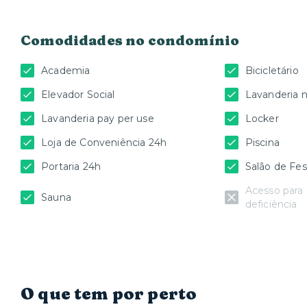
Comodidades no condomínio
Academia
Bicicletário
Elevador Social
Lavanderia 
Lavanderia pay per use
Locker
Loja de Conveniência 24h
Piscina
Portaria 24h
Salão de Fes
Acesso para
Sauna
deficiência
O que tem por perto