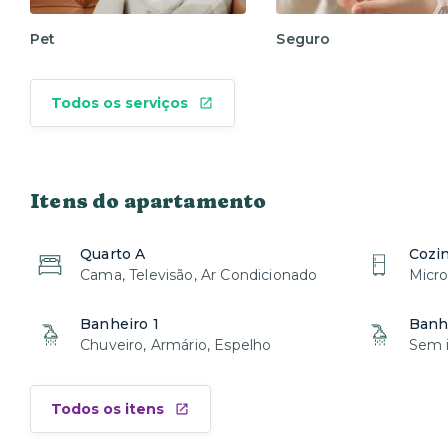
Pet
Seguro
Todos os serviços
Itens do apartamento
Quarto A
Cozi
Cama, Televisão, Ar Condicionado
Micro
Banheiro 1
Banh
Chuveiro, Armário, Espelho
Sem i
Todos os itens