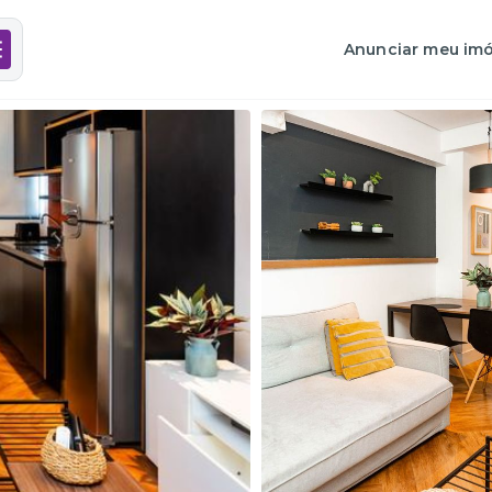
Anunciar meu imó