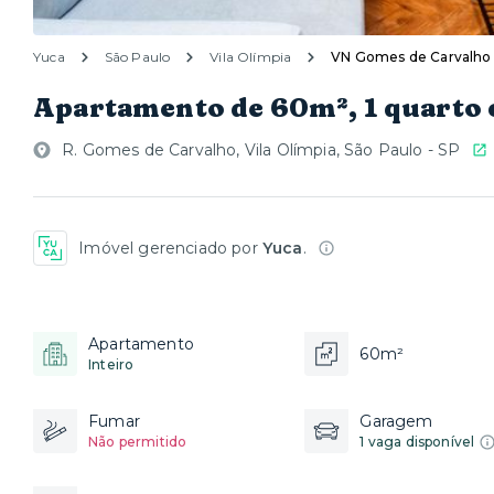
Yuca
São Paulo
Vila Olímpia
VN Gomes de Carvalho
Apartamento de 60m², 1 quarto 
R. Gomes de Carvalho, Vila Olímpia, São Paulo - SP
Imóvel gerenciado por
Yuca
.
Apartamento
60m²
Inteiro
Fumar
Garagem
Não permitido
1 vaga disponível