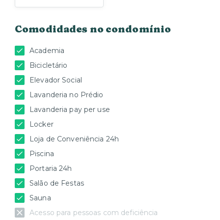
Comodidades no condomínio
Academia
Bicicletário
Elevador Social
Lavanderia no Prédio
Lavanderia pay per use
Locker
Loja de Conveniência 24h
Piscina
Portaria 24h
Salão de Festas
Sauna
Acesso para pessoas com deficiência