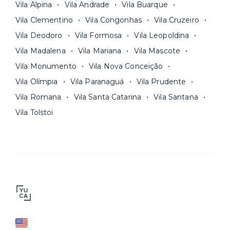
Vila Alpina
Vila Andrade
Vila Buarque
Vila Clementino
Vila Congonhas
Vila Cruzeiro
Vila Deodoro
Vila Formosa
Vila Leopoldina
Vila Madalena
Vila Mariana
Vila Mascote
Vila Monumento
Vila Nova Conceição
Vila Olímpia
Vila Paranaguá
Vila Prudente
Vila Romana
Vila Santa Catarina
Vila Santana
Vila Tolstoi