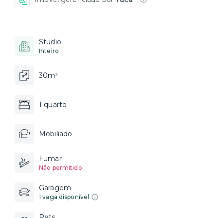
Studio
Inteiro
30m²
1 quarto
Mobiliado
Fumar
Não permitido
Garagem
1 vaga disponível
Pets