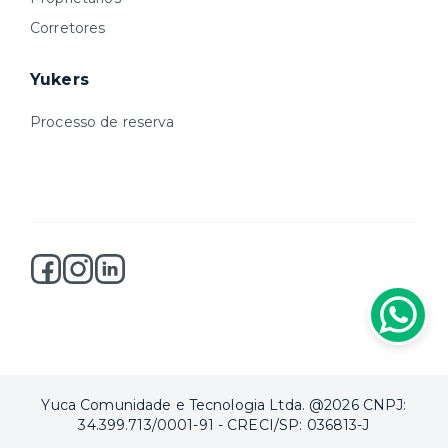
Corretores
Yukers
Processo de reserva
Yuca Comunidade e Tecnologia Ltda. @2026 CNPJ:
34.399.713/0001-91 - CRECI/SP: 036813-J