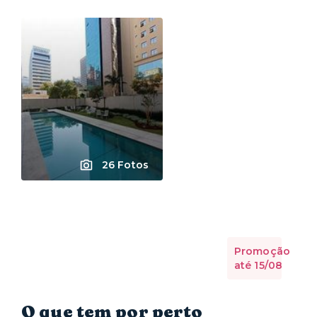
26 Fotos
Promoção
até 15/08
O que tem por perto