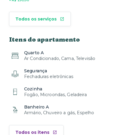
+ R$ 250,00
Todos os serviços
Itens do apartamento
Quarto A
Ar Condicionado, Cama, Televisão
Segurança
Fechaduras eletrônicas
Cozinha
Fogão, Microondas, Geladeira
Banheiro A
Armário, Chuveiro a gás, Espelho
Todos os itens