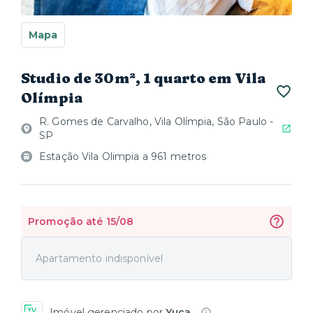
Mapa
Studio de 30m², 1 quarto em Vila
Olímpia
R. Gomes de Carvalho, Vila Olímpia, São Paulo -
SP
Estação Vila Olimpia a 961 metros
Promoção até 15/08
Apartamento indisponível
Imóvel gerenciado por
Yuca
.