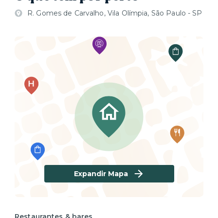
R. Gomes de Carvalho, Vila Olímpia, São Paulo - SP
Expandir Mapa
Restaurantes & bares