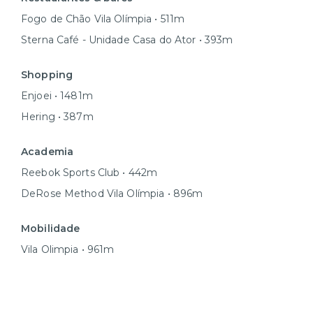
Fogo de Chão Vila Olímpia • 511m
Sterna Café - Unidade Casa do Ator • 393m
Shopping
Enjoei • 1481m
Hering • 387m
Academia
Reebok Sports Club • 442m
DeRose Method Vila Olímpia • 896m
Mobilidade
Vila Olimpia • 961m