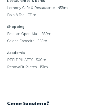
Restaurantes & bares
Lemony Café & Restaurante • 458m
Bolo à Toa • 231m
Shopping
Brascan Open Mall • 689m
Galeria Conceito • 669m
Academia
REFIT PILATES • 500m
RenovaFit Pilates • 151m
Como funciona?