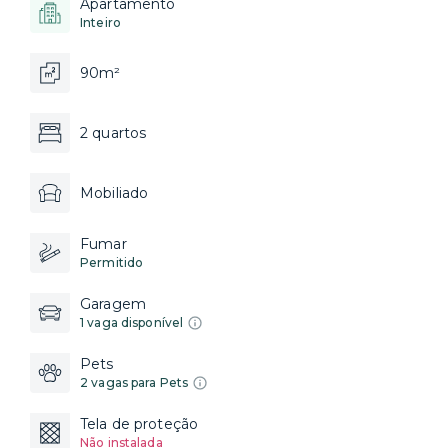
Apartamento
Inteiro
90m²
2 quartos
Mobiliado
Fumar
Permitido
Garagem
1 vaga disponível
Pets
2 vagas para Pets
Tela de proteção
Não instalada