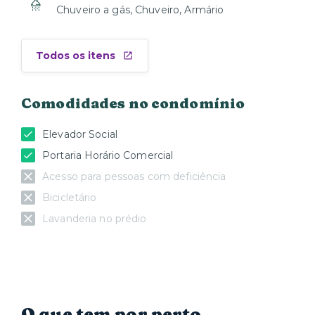
Chuveiro a gás, Chuveiro, Armário
Todos os itens
Comodidades no condomínio
Elevador Social
Portaria Horário Comercial
Acesso para pessoas com deficiência
Bicicletário
Lavanderia no prédio
O que tem por perto