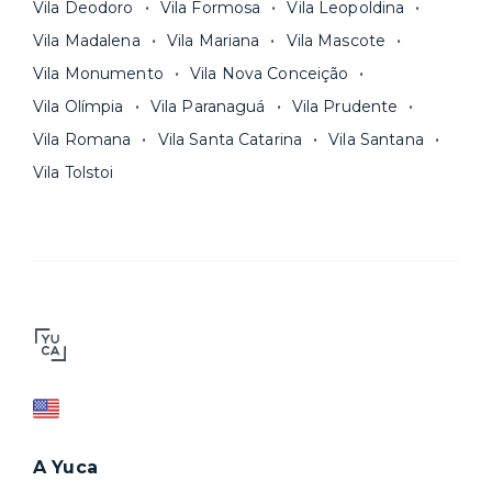
Vila Deodoro
Vila Formosa
Vila Leopoldina
Vila Madalena
Vila Mariana
Vila Mascote
Vila Monumento
Vila Nova Conceição
Vila Olímpia
Vila Paranaguá
Vila Prudente
Vila Romana
Vila Santa Catarina
Vila Santana
Vila Tolstoi
A Yuca