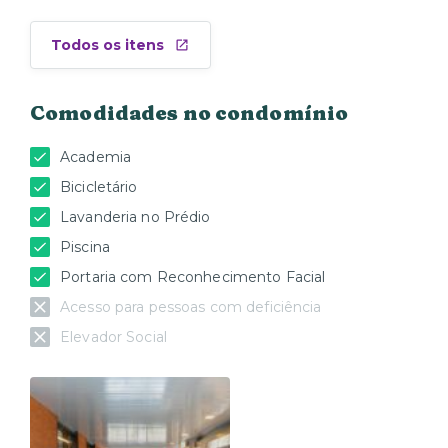
Todos os itens
Comodidades no condomínio
Academia
Bicicletário
Lavanderia no Prédio
Piscina
Portaria com Reconhecimento Facial
Acesso para pessoas com deficiência
Elevador Social