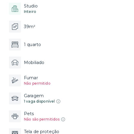
Studio
Inteiro
39m²
1 quarto
Mobiliado
Fumar
Não permitido
Garagem
1 vaga disponível
Pets
Não são permitidos
Tela de proteção