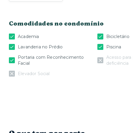
Comodidades no condomínio
Academia
Bicicletário
Lavanderia no Prédio
Piscina
Portaria com Reconhecimento
Acesso para
Facial
deficiência
Elevador Social