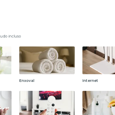
tudo incluso
Enxoval
Internet