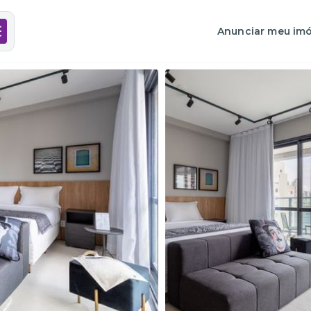
Anunciar meu imó