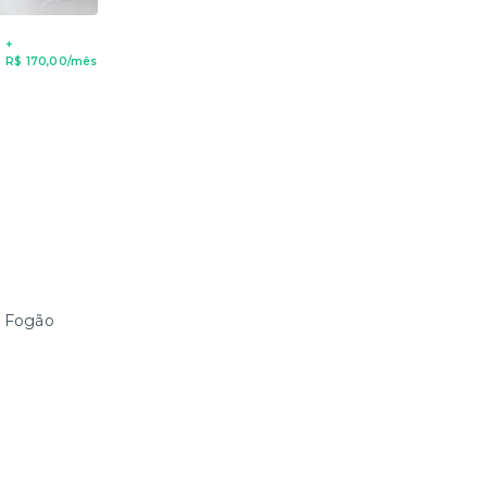
+
R$ 170,00/mês
, Fogão