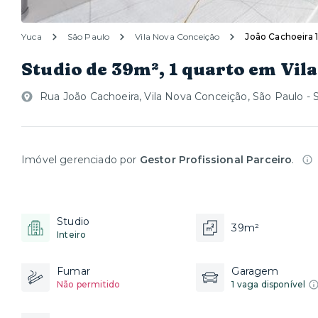
Yuca
São Paulo
Vila Nova Conceição
João Cachoeira 1
Studio de 39m², 1 quarto em Vil
Rua João Cachoeira, Vila Nova Conceição, São Paulo - 
Imóvel gerenciado por
Gestor Profissional Parceiro
.
Studio
39m²
Inteiro
Fumar
Garagem
Não permitido
1 vaga disponível