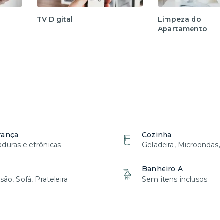
TV Digital
Limpeza do
Apartamento
rança
Cozinha
duras eletrônicas
Geladeira, Microondas
Banheiro A
são, Sofá, Prateleira
Sem itens inclusos