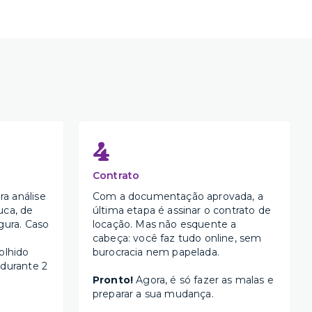
4
Contrato
a análise
Com a documentação aprovada, a
uca, de
última etapa é assinar o contrato de
gura. Caso
locação. Mas não esquente a
cabeça: você faz tudo online, sem
olhido
burocracia nem papelada.
 durante 2
Pronto!
Agora, é só fazer as malas e
preparar a sua mudança.