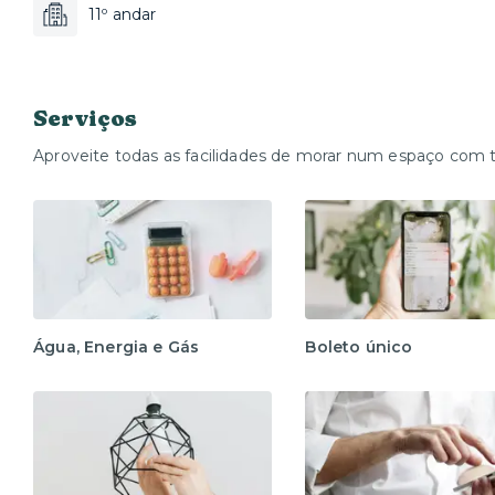
11º andar
Serviços
Aproveite todas as facilidades de morar num espaço com 
Água, Energia e Gás
Boleto único