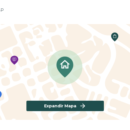
SP
Expandir Mapa