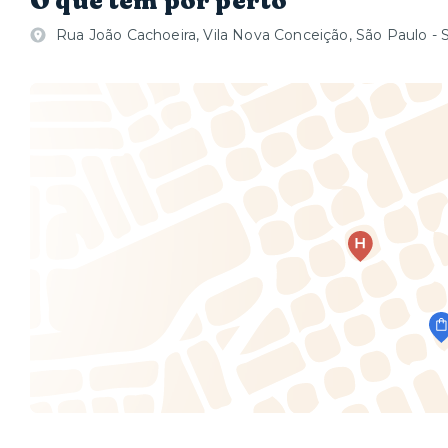
O que tem por perto
Rua João Cachoeira, Vila Nova Conceição, São Paulo - 