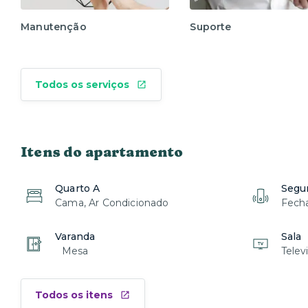
Manutenção
Suporte
Todos os serviços
Itens do apartamento
Quarto A
Segu
Cama, Ar Condicionado
Fecha
Varanda
Sala
Mesa
Televi
Todos os itens