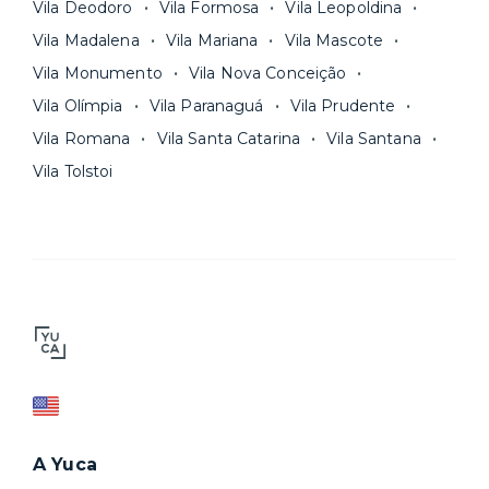
Vila Deodoro
Vila Formosa
Vila Leopoldina
Vila Madalena
Vila Mariana
Vila Mascote
Vila Monumento
Vila Nova Conceição
Vila Olímpia
Vila Paranaguá
Vila Prudente
Vila Romana
Vila Santa Catarina
Vila Santana
Vila Tolstoi
A Yuca