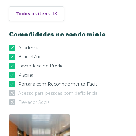
Todos os itens
Comodidades no condomínio
Academia
Bicicletário
Lavanderia no Prédio
Piscina
Portaria com Reconhecimento Facial
Acesso para pessoas com deficiência
Elevador Social