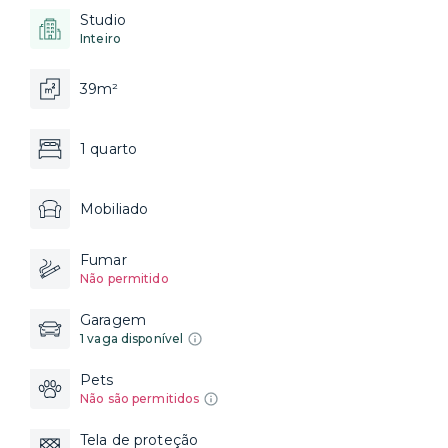
Studio
Inteiro
39m²
1 quarto
Mobiliado
Fumar
Não permitido
Garagem
1 vaga disponível
Pets
Não são permitidos
Tela de proteção