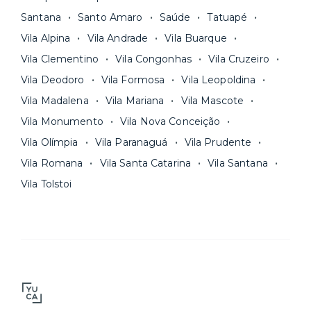
Santana
Santo Amaro
Saúde
Tatuapé
Vila Alpina
Vila Andrade
Vila Buarque
Vila Clementino
Vila Congonhas
Vila Cruzeiro
Vila Deodoro
Vila Formosa
Vila Leopoldina
Vila Madalena
Vila Mariana
Vila Mascote
Vila Monumento
Vila Nova Conceição
Vila Olímpia
Vila Paranaguá
Vila Prudente
Vila Romana
Vila Santa Catarina
Vila Santana
Vila Tolstoi