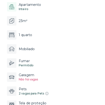
Apartamento
Inteiro
23m²
1 quarto
Mobiliado
Fumar
Permitido
Garagem
Não há vagas
Pets
2 vagas para Pets
Tela de proteção