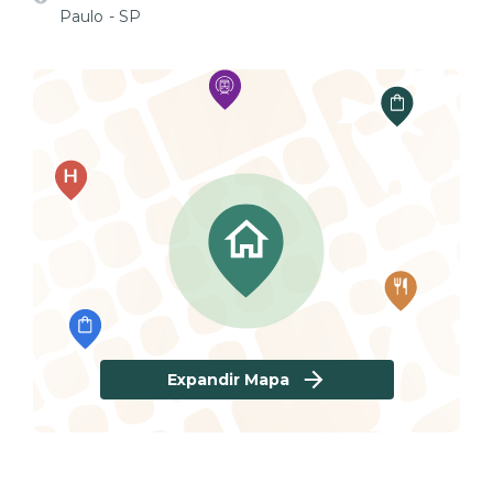
Paulo - SP
Expandir Mapa