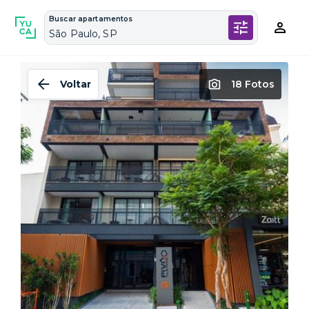
Buscar apartamentos
São Paulo, SP
Voltar
18 Fotos