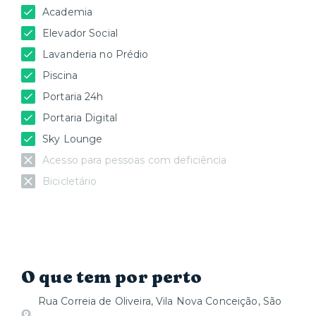
Academia
Elevador Social
Lavanderia no Prédio
Piscina
Portaria 24h
Portaria Digital
Sky Lounge
Acesso para pessoas com deficiência
Bicicletário
O que tem por perto
Rua Correia de Oliveira, Vila Nova Conceição, São