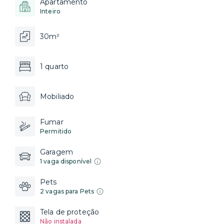
Apartamento
Inteiro
30m²
1 quarto
Mobiliado
Fumar
Permitido
Garagem
1 vaga disponível
Pets
2 vagas para Pets
Tela de proteção
Não instalada