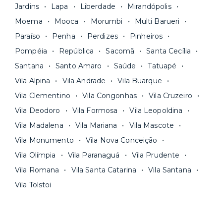
Jardins
Lapa
Liberdade
Mirandópolis
Moema
Mooca
Morumbi
Multi Barueri
Paraíso
Penha
Perdizes
Pinheiros
Pompéia
República
Sacomã
Santa Cecília
Santana
Santo Amaro
Saúde
Tatuapé
Vila Alpina
Vila Andrade
Vila Buarque
Vila Clementino
Vila Congonhas
Vila Cruzeiro
Vila Deodoro
Vila Formosa
Vila Leopoldina
Vila Madalena
Vila Mariana
Vila Mascote
Vila Monumento
Vila Nova Conceição
Vila Olímpia
Vila Paranaguá
Vila Prudente
Vila Romana
Vila Santa Catarina
Vila Santana
Vila Tolstoi