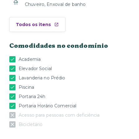
Chuveiro, Enxoval de banho
Todos os itens
Comodidades no condomínio
Academia
Elevador Social
Lavanderia no Prédio
Piscina
Portaria 24h
Portaria Horário Comercial
Acesso para pessoas com deficiência
Bicicletário