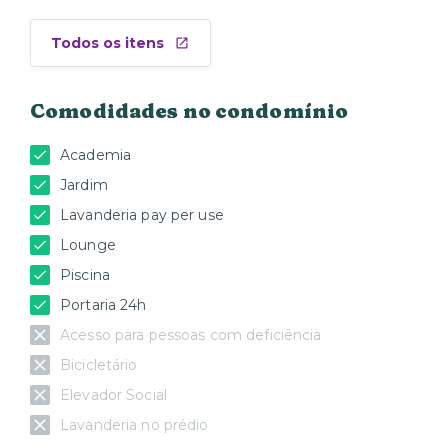
Todos os itens
Comodidades no condomínio
Academia
Jardim
Lavanderia pay per use
Lounge
Piscina
Portaria 24h
Acesso para pessoas com deficiência
Bicicletário
Elevador Social
Lavanderia no prédio