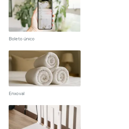
Boleto único
Enxoval