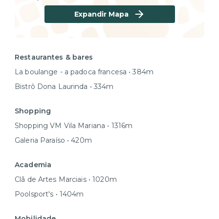
Expandir Mapa
Restaurantes & bares
La boulange - a padoca francesa • 384m
Bistrô Dona Laurinda • 334m
Shopping
Shopping VM Vila Mariana • 1316m
Galeria Paraíso • 420m
Academia
Clã de Artes Marciais • 1020m
Poolsport's • 1404m
Mobilidade