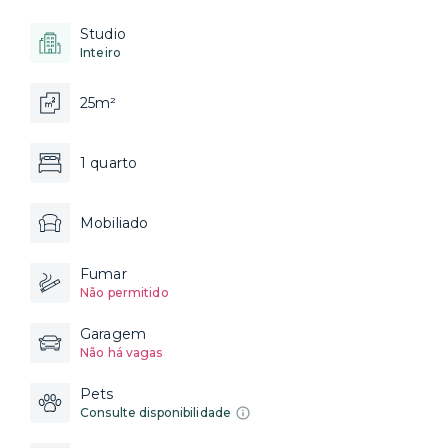
Studio
Inteiro
25m²
1 quarto
Mobiliado
Fumar
Não permitido
Garagem
Não há vagas
Pets
Consulte disponibilidade