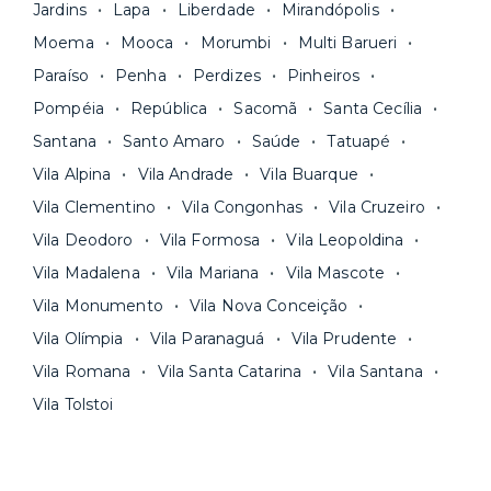
Jardins
Lapa
Liberdade
Mirandópolis
Moema
Mooca
Morumbi
Multi Barueri
Paraíso
Penha
Perdizes
Pinheiros
Pompéia
República
Sacomã
Santa Cecília
Santana
Santo Amaro
Saúde
Tatuapé
Vila Alpina
Vila Andrade
Vila Buarque
Vila Clementino
Vila Congonhas
Vila Cruzeiro
Vila Deodoro
Vila Formosa
Vila Leopoldina
Vila Madalena
Vila Mariana
Vila Mascote
Vila Monumento
Vila Nova Conceição
Vila Olímpia
Vila Paranaguá
Vila Prudente
Vila Romana
Vila Santa Catarina
Vila Santana
Vila Tolstoi