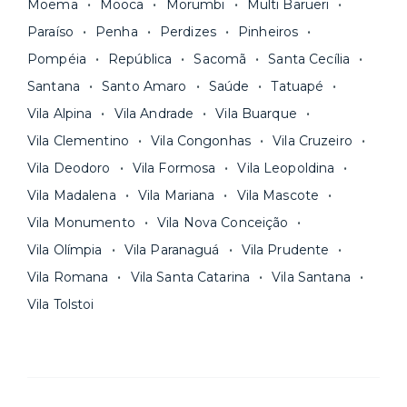
Moema
Mooca
Morumbi
Multi Barueri
Paraíso
Penha
Perdizes
Pinheiros
Pompéia
República
Sacomã
Santa Cecília
Santana
Santo Amaro
Saúde
Tatuapé
Vila Alpina
Vila Andrade
Vila Buarque
Vila Clementino
Vila Congonhas
Vila Cruzeiro
Vila Deodoro
Vila Formosa
Vila Leopoldina
Vila Madalena
Vila Mariana
Vila Mascote
Vila Monumento
Vila Nova Conceição
Vila Olímpia
Vila Paranaguá
Vila Prudente
Vila Romana
Vila Santa Catarina
Vila Santana
Vila Tolstoi