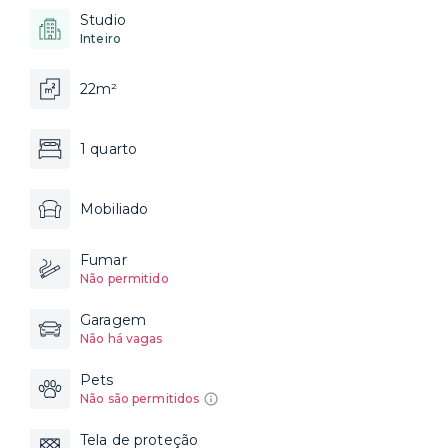
Studio
Inteiro
22m²
1 quarto
Mobiliado
Fumar
Não permitido
Garagem
Não há vagas
Pets
Não são permitidos
Tela de proteção