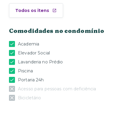
Todos os itens
Comodidades no condomínio
Academia
Elevador Social
Lavanderia no Prédio
Piscina
Portaria 24h
Acesso para pessoas com deficiência
Bicicletário