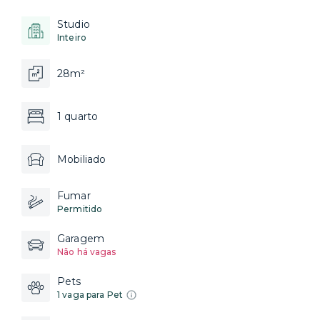
Studio
Inteiro
28m²
1 quarto
Mobiliado
Fumar
Permitido
Garagem
Não há vagas
Pets
1 vaga para Pet