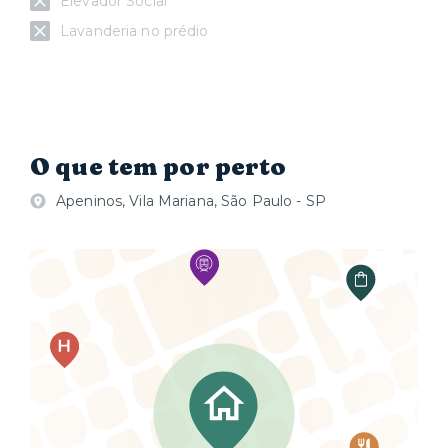
Elevador Social
Lavanderia no prédio
O que tem por perto
Apeninos, Vila Mariana, São Paulo - SP