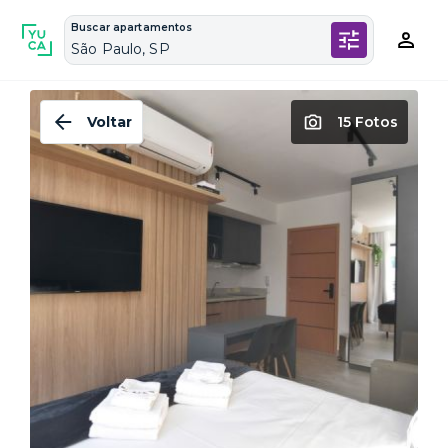
Buscar apartamentos
São Paulo, SP
Voltar
15 Fotos