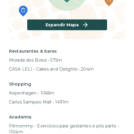
Expandir Mapa
Restaurantes & bares
Morada dos Bolos • 575m
CASA LELI - Cakes and Delights • 204m
Shopping
Kopenhagen • 1066m
Carlos Sampaio Mall • 1491m
Academia
Fitmommy - Exercícios para gestantes e pós parto •
1104m