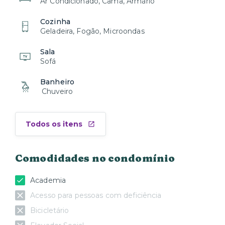
Ar Condicionado, Cama, Armário
Cozinha
Geladeira, Fogão, Microondas
Sala
Sofá
Banheiro
Chuveiro
Todos os itens
Comodidades no condomínio
Academia
Acesso para pessoas com deficiência
Bicicletário