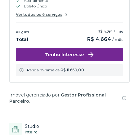
Atendimento
Boleto Único
Ver todos os 6 serviços
R$ 4.094 / mês
Aluguel
Total
R$ 4.664
/ mês
Tenho Interesse
Renda mínima de
R$ 11.660,00
Imóvel gerenciado por
Gestor Profissional
Parceiro
.
Studio
Inteiro