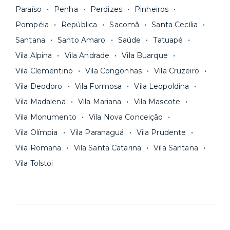
Paraíso
Penha
Perdizes
Pinheiros
Pompéia
República
Sacomã
Santa Cecília
Santana
Santo Amaro
Saúde
Tatuapé
Vila Alpina
Vila Andrade
Vila Buarque
Vila Clementino
Vila Congonhas
Vila Cruzeiro
Vila Deodoro
Vila Formosa
Vila Leopoldina
Vila Madalena
Vila Mariana
Vila Mascote
Vila Monumento
Vila Nova Conceição
Vila Olímpia
Vila Paranaguá
Vila Prudente
Vila Romana
Vila Santa Catarina
Vila Santana
Vila Tolstoi