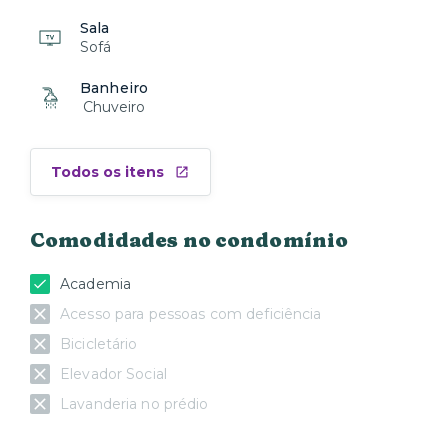
Sala
Sofá
Banheiro
Chuveiro
Todos os itens
Comodidades no condomínio
Academia
Acesso para pessoas com deficiência
Bicicletário
Elevador Social
Lavanderia no prédio