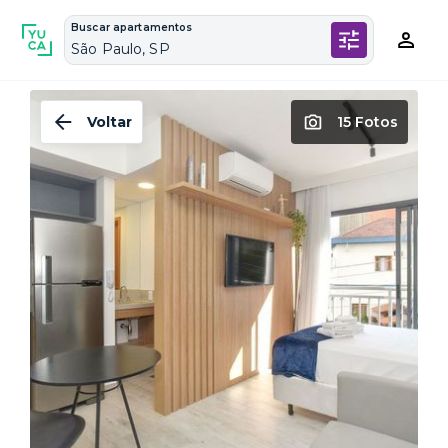
Buscar apartamentos
São Paulo, SP
Voltar
15 Fotos