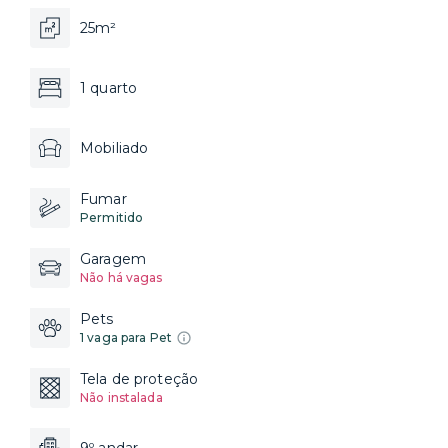
25m²
1 quarto
Mobiliado
Fumar
Permitido
Garagem
Não há vagas
Pets
1 vaga para Pet
Tela de proteção
Não instalada