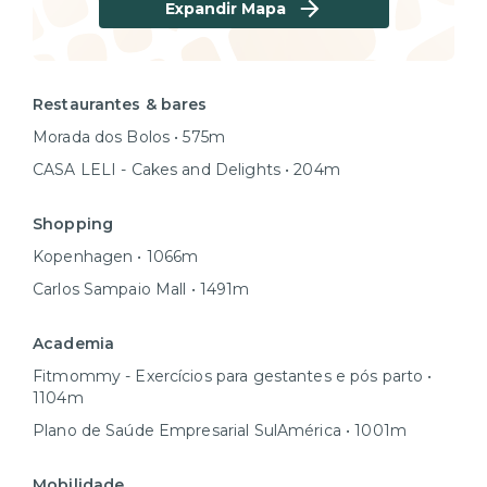
Expandir Mapa
Restaurantes & bares
Morada dos Bolos • 575m
CASA LELI - Cakes and Delights • 204m
Shopping
Kopenhagen • 1066m
Carlos Sampaio Mall • 1491m
Academia
Fitmommy - Exercícios para gestantes e pós parto •
1104m
Plano de Saúde Empresarial SulAmérica • 1001m
Mobilidade