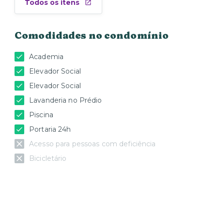
Todos os itens
Comodidades no condomínio
Academia
Elevador Social
Elevador Social
Lavanderia no Prédio
Piscina
Portaria 24h
Acesso para pessoas com deficiência
Bicicletário