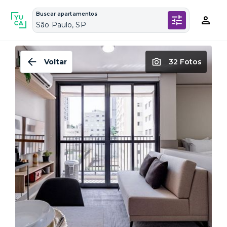
Buscar apartamentos
São Paulo, SP
Voltar
32 Fotos