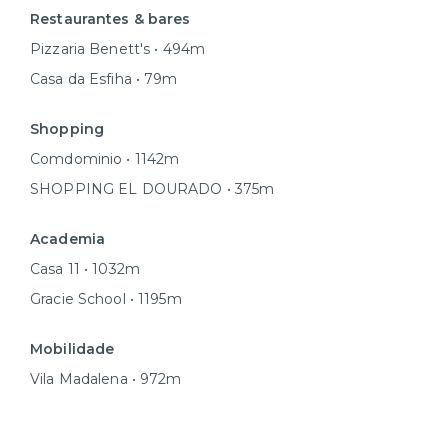
Restaurantes & bares
Pizzaria Benett's • 494m
Casa da Esfiha • 79m
Shopping
Comdominio • 1142m
SHOPPING EL DOURADO • 375m
Academia
Casa 11 • 1032m
Gracie School • 1195m
Mobilidade
Vila Madalena • 972m