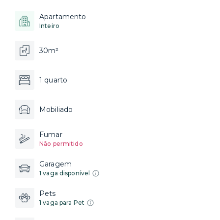
Apartamento
Inteiro
30m²
1 quarto
Mobiliado
Fumar
Não permitido
Garagem
1 vaga disponível
Pets
1 vaga para Pet