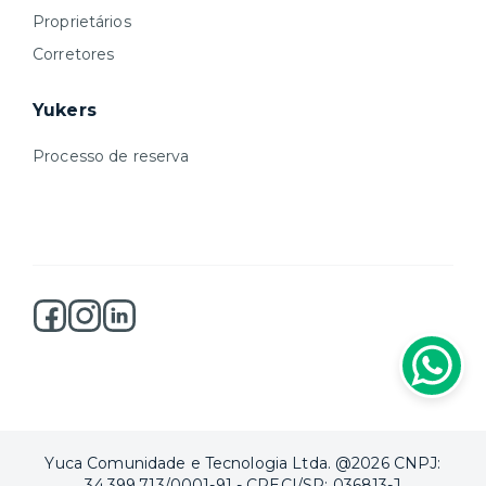
Proprietários
Corretores
Yukers
Processo de reserva
Yuca Comunidade e Tecnologia Ltda. @2026 CNPJ:
34.399.713/0001-91 - CRECI/SP: 036813-J