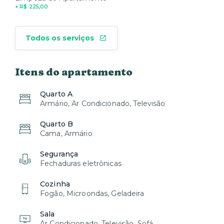
+ R$ 225,00
Todos os serviços
Itens do apartamento
Quarto A
Armário, Ar Condicionado, Televisão
Quarto B
Cama, Armário
Segurança
Fechaduras eletrônicas
Cozinha
Fogão, Microondas, Geladeira
Sala
Ar Condicionado, Televisão, Sofá