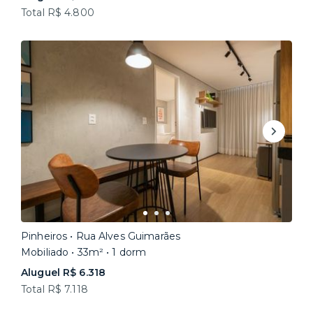
Total R$ 4.800
Pinheiros • Rua Alves Guimarães
Mobiliado • 33m² • 1 dorm
Aluguel R$ 6.318
Total R$ 7.118