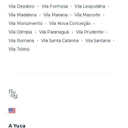
Vila Deodoro
Vila Formosa
Vila Leopoldina
Vila Madalena
Vila Mariana
Vila Mascote
Vila Monumento
Vila Nova Conceição
Vila Olímpia
Vila Paranaguá
Vila Prudente
Vila Romana
Vila Santa Catarina
Vila Santana
Vila Tolstoi
A Yuca