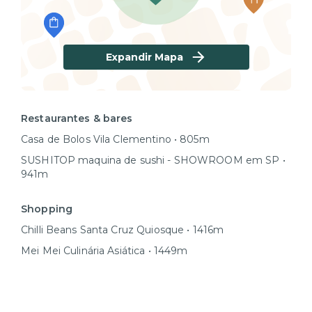
Expandir Mapa
Restaurantes & bares
Casa de Bolos Vila Clementino • 805m
SUSHITOP maquina de sushi - SHOWROOM em SP •
941m
Shopping
Chilli Beans Santa Cruz Quiosque • 1416m
Mei Mei Culinária Asiática • 1449m