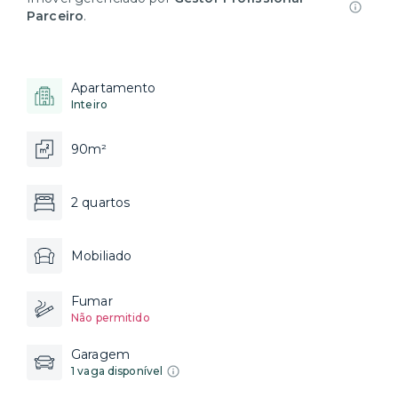
Parceiro
.
Apartamento
Inteiro
90m²
2 quartos
Mobiliado
Fumar
Não permitido
Garagem
1 vaga disponível