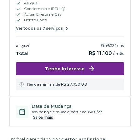
Aluguel
Condomínio e IPTU
Água, Energia e Gás
Boleto único
Ver todos os 7 serviços
R$ 9.600 / mês
Aluguel
Total
R$ 11.100
/ mês
Tenho Interesse
Renda mínima de
R$ 27.750,00
Data de Mudança
Assine hoje e mude a partir de 18/01/27
Saiba mais
Imóvel gerenciado por
Gestor Profissional