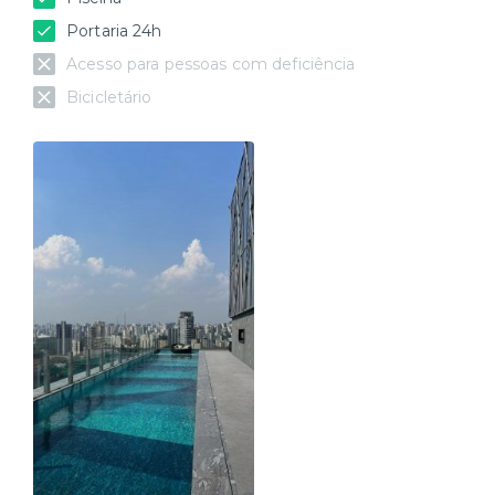
Portaria 24h
Acesso para pessoas com deficiência
Bicicletário