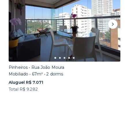
Pinheiros • Rua João Moura
Mobiliado • 67m² • 2 dorms
Aluguel R$ 7.071
Total R$ 9.282