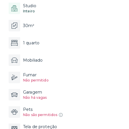
Studio
Inteiro
30m²
1 quarto
Mobiliado
Fumar
Não permitido
Garagem
Não há vagas
Pets
Não são permitidos
Tela de proteção