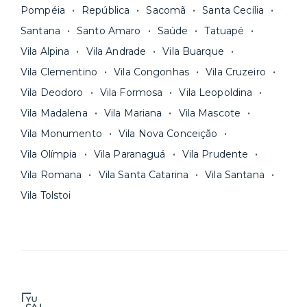
Pompéia
República
Sacomã
Santa Cecília
Santana
Santo Amaro
Saúde
Tatuapé
Vila Alpina
Vila Andrade
Vila Buarque
Vila Clementino
Vila Congonhas
Vila Cruzeiro
Vila Deodoro
Vila Formosa
Vila Leopoldina
Vila Madalena
Vila Mariana
Vila Mascote
Vila Monumento
Vila Nova Conceição
Vila Olímpia
Vila Paranaguá
Vila Prudente
Vila Romana
Vila Santa Catarina
Vila Santana
Vila Tolstoi