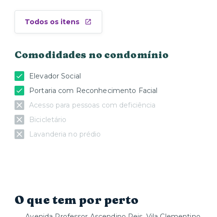
Todos os itens
Comodidades no condomínio
Elevador Social
Portaria com Reconhecimento Facial
Acesso para pessoas com deficiência
Bicicletário
Lavanderia no prédio
O que tem por perto
Avenida Professor Ascendino Reis, Vila Clementino,