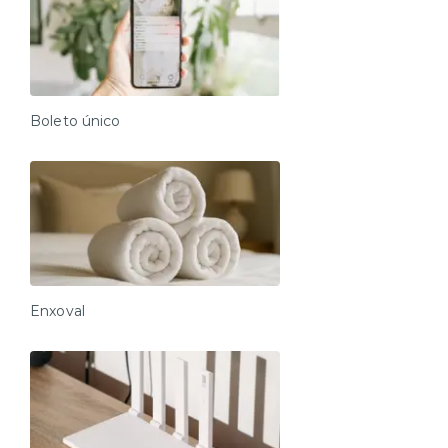
Boleto único
Enxoval