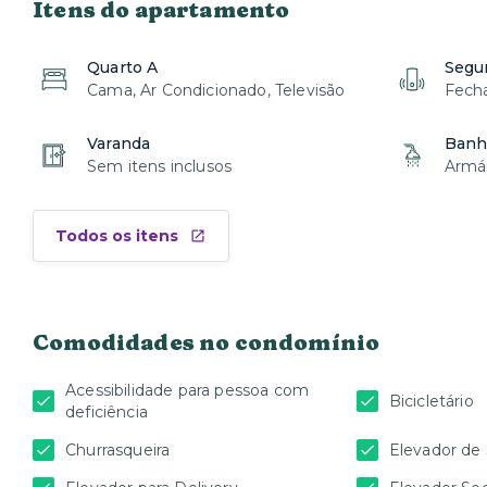
Itens do apartamento
Quarto A
Segu
Cama, Ar Condicionado, Televisão
Fecha
Varanda
Banhe
Sem itens inclusos
Armár
Todos os itens
Comodidades no condomínio
Acessibilidade para pessoa com
Bicicletário
deficiência
Churrasqueira
Elevador de 