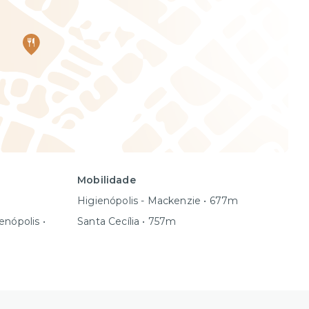
Mobilidade
Higienópolis - Mackenzie • 677m
enópolis •
Santa Cecília • 757m