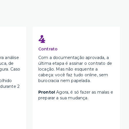
4
Contrato
a análise
Com a documentação aprovada, a
uca, de
última etapa é assinar o contrato de
gura. Caso
locação. Mas não esquente a
cabeça: você faz tudo online, sem
olhido
burocracia nem papelada.
 durante 2
Pronto!
Agora, é só fazer as malas e
preparar a sua mudança.