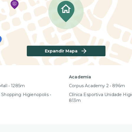
Expandir Mapa
Academia
Mall • 1285m
Corpus Academy 2 • 896m
 Shopping Higienopolis •
Clínica Esportiva Unidade Higi
813m