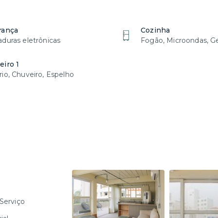
rança
Cozinha
duras eletrônicas
Fogão, Microondas, Ge
iro 1
io, Chuveiro, Espelho
Serviço