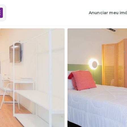
Anunciar meu imó