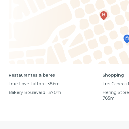
Restaurantes & bares
Shopping
True Love Tattoo • 386m
Frei Caneca 
Bakery Boulevard • 370m
Hering Store
785m