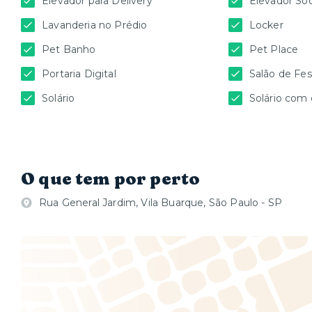
Elevador para Delivery
Elevador Soc
Lavanderia no Prédio
Locker
Pet Banho
Pet Place
Portaria Digital
Salão de Fes
Solário
Solário com
O que tem por perto
Rua General Jardim, Vila Buarque, São Paulo - SP