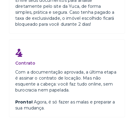
Envie seus documentos para análise
diretamente pelo site da Yuca, de forma
simples, prática e segura. Caso tenha pagado a
taxa de exclusividade, o imóvel escolhido ficará
bloqueado para você durante 2 dias!
4
Contrato
Com a documentação aprovada, a última etapa
é assinar o contrato de locação. Mas não
esquente a cabeça: você faz tudo online, sem
burocracia nem papelada.
Pronto!
Agora, é só fazer as malas e preparar a
sua mudança.