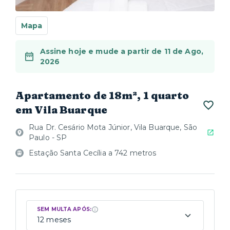
Mapa
Assine hoje e mude a partir de 11 de Ago,
2026
Apartamento de 18m², 1 quarto
em Vila Buarque
Rua Dr. Cesário Mota Júnior, Vila Buarque, São
Paulo - SP
Estação Santa Cecília a 742 metros
SEM MULTA APÓS:
12 meses