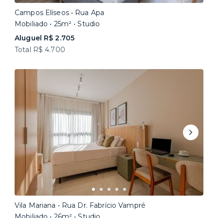
Campos Elíseos • Rua Apa
Mobiliado • 25m² • Studio
Aluguel R$ 2.705
Total R$ 4.700
Vila Mariana • Rua Dr. Fabrício Vampré
Mobiliado • 26m² • Studio