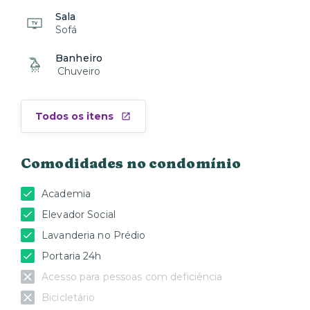
Sala
Sofá
Banheiro
Chuveiro
Todos os itens
Comodidades no condomínio
Academia
Elevador Social
Lavanderia no Prédio
Portaria 24h
Acesso para pessoas com deficiência
Bicicletário