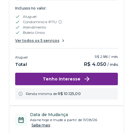
Inclusos no valor:
Aluguel
Condomínio e IPTU
Atendimento
Boleto Único
Ver todos os 5 serviços
R$ 2.580 / mês
Aluguel
Total
R$ 4.050
/ mês
Tenho Interesse
Renda mínima de
R$ 10.125,00
Data de Mudança
Assine hoje e mude a partir de 11/08/26
Saiba mais