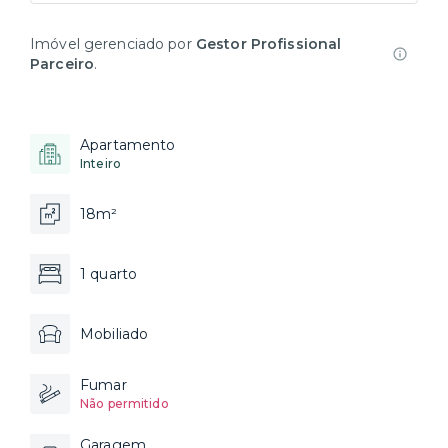
Imóvel gerenciado por
Gestor Profissional
Parceiro
.
Apartamento
Inteiro
18m²
1 quarto
Mobiliado
Fumar
Não permitido
Garagem