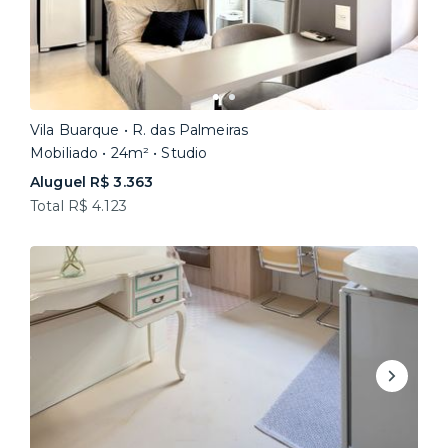
Vila Buarque • R. das Palmeiras
Mobiliado • 24m² • Studio
Aluguel R$ 3.363
Total R$ 4.123