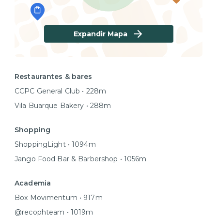
Expandir Mapa
Restaurantes & bares
CCPC General Club • 228m
Vila Buarque Bakery • 288m
Shopping
ShoppingLight • 1094m
Jango Food Bar & Barbershop • 1056m
Academia
Box Movimentum • 917m
@recophteam • 1019m