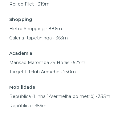
Rei do Filet • 319m
Shopping
Eletro Shopping • 886m
Galeria Itapetininga • 363m
Academia
Mansão Maromba 24 Horas • 527m
Target Fitclub Arouche • 250m
Mobilidade
República (Linha 1-Vermelha do metrô) • 335m
República • 356m