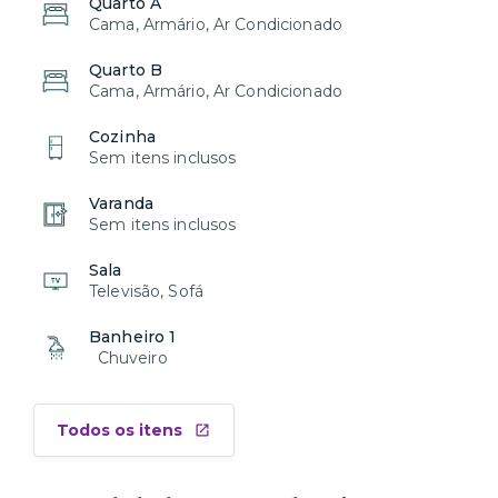
Quarto A
Cama, Armário, Ar Condicionado
Quarto B
Cama, Armário, Ar Condicionado
Cozinha
Sem itens inclusos
Varanda
Sem itens inclusos
Sala
Televisão, Sofá
Banheiro 1
Chuveiro
Todos os itens