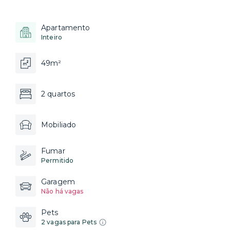
Apartamento
Inteiro
49m²
2 quartos
Mobiliado
Fumar
Permitido
Garagem
Não há vagas
Pets
2 vagas para Pets