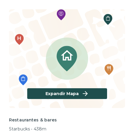
Expandir Mapa
Restaurantes & bares
Starbucks • 438m