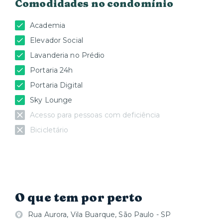
Comodidades no condomínio
Academia
Elevador Social
Lavanderia no Prédio
Portaria 24h
Portaria Digital
Sky Lounge
Acesso para pessoas com deficiência
Bicicletário
O que tem por perto
Rua Aurora, Vila Buarque, São Paulo - SP