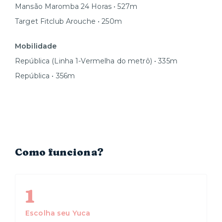
Mansão Maromba 24 Horas • 527m
Target Fitclub Arouche • 250m
Mobilidade
República (Linha 1-Vermelha do metrô) • 335m
República • 356m
Como funciona?
1
Escolha seu Yuca