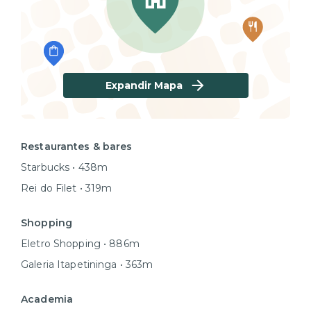
Expandir Mapa
Restaurantes & bares
Starbucks • 438m
Rei do Filet • 319m
Shopping
Eletro Shopping • 886m
Galeria Itapetininga • 363m
Academia