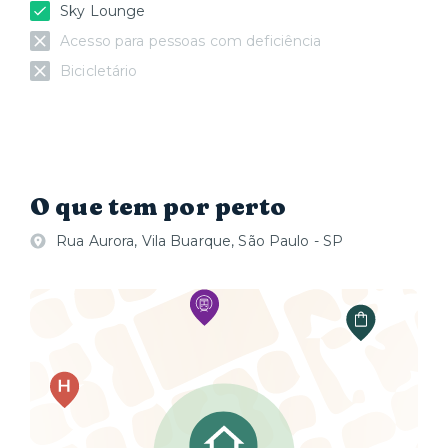
Sky Lounge
Acesso para pessoas com deficiência
Bicicletário
O que tem por perto
Rua Aurora, Vila Buarque, São Paulo - SP