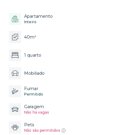
Apartamento
Inteiro
40m²
1 quarto
Mobiliado
Fumar
Permitido
Garagem
Não há vagas
Pets
Não são permitidos