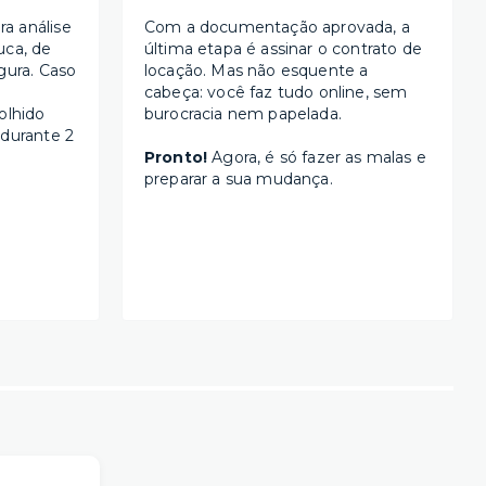
a análise
Com a documentação aprovada, a
uca, de
última etapa é assinar o contrato de
gura. Caso
locação. Mas não esquente a
cabeça: você faz tudo online, sem
olhido
burocracia nem papelada.
 durante 2
Pronto!
Agora, é só fazer as malas e
preparar a sua mudança.