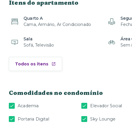
Itens do apartamento
Quarto A
Segu
Cama, Armário, Ar Condicionado
Fecha
Sala
Área
Sofá, Televisão
Sem i
Todos os itens
Comodidades no condomínio
Academia
Elevador Social
Portaria Digital
Sky Lounge