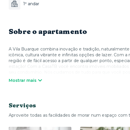
1º andar
Sobre o apartamento
A Vila Buarque combina inovação e tradição, naturalmente 
icônica, cultura vibrante e infinitas opções de lazer. Com 
região é de fácil acesso a partir de qualquer ponto, espe
estação! Com a CasaTB você encontra imóveis mobiliados
seu condomínio. Nós cuidamos de tudo para que você poss
conforto.
Mostrar mais
Serviços
Aproveite todas as facilidades de morar num espaço com 