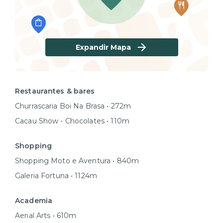
Expandir Mapa
Restaurantes & bares
Churrascaria Boi Na Brasa • 272m
Cacau Show - Chocolates • 110m
Shopping
Shopping Moto e Aventura • 840m
Galeria Fortuna • 1124m
Academia
Aerial Arts • 610m