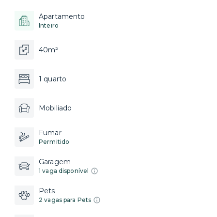
Apartamento
Inteiro
40m²
1 quarto
Mobiliado
Fumar
Permitido
Garagem
1 vaga disponível
Pets
2 vagas para Pets