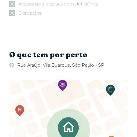
Acesso para pessoas com deficiência
Bicicletário
O que tem por perto
Rua Araújo, Vila Buarque, São Paulo - SP