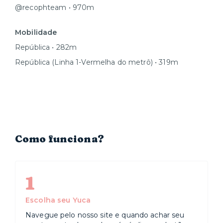
@recophteam • 970m
Mobilidade
República • 282m
República (Linha 1-Vermelha do metrô) • 319m
Como funciona?
1
Escolha seu Yuca
Navegue pelo nosso site e quando achar seu