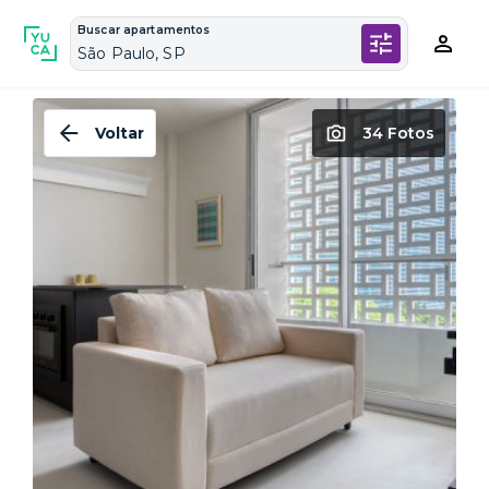
Buscar apartamentos
São Paulo, SP
Voltar
34 Fotos