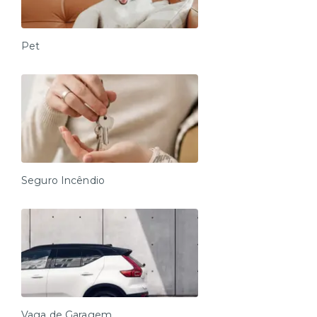
Pet
Seguro Incêndio
Vaga de Garagem