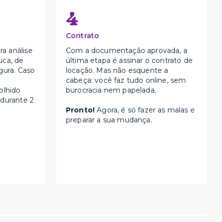
4
Contrato
a análise
Com a documentação aprovada, a
uca, de
última etapa é assinar o contrato de
gura. Caso
locação. Mas não esquente a
cabeça: você faz tudo online, sem
olhido
burocracia nem papelada.
 durante 2
Pronto!
Agora, é só fazer as malas e
preparar a sua mudança.