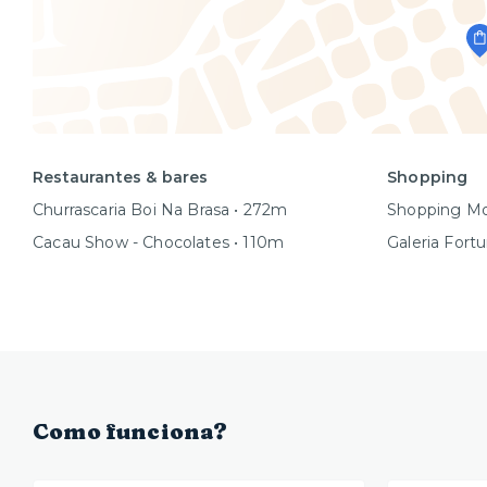
Restaurantes & bares
Shopping
Churrascaria Boi Na Brasa • 272m
Shopping Mo
Cacau Show - Chocolates • 110m
Galeria Fort
Como funciona?