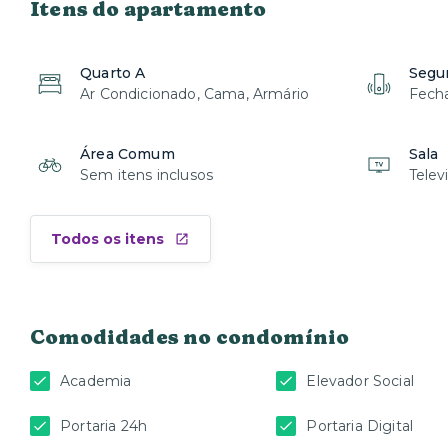
Itens do apartamento
Quarto A
Segu
Ar Condicionado, Cama, Armário
Fecha
Área Comum
Sala
Sem itens inclusos
Telev
Todos os itens
Comodidades no condomínio
Academia
Elevador Social
Portaria 24h
Portaria Digital