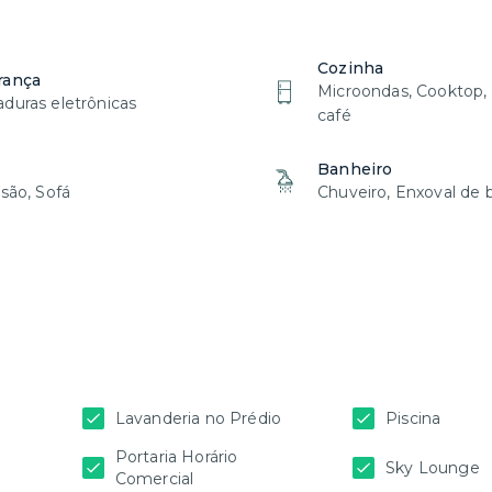
Cozinha
rança
Microondas, Cooktop,
duras eletrônicas
café
Banheiro
isão, Sofá
Chuveiro, Enxoval de
Lavanderia no Prédio
Piscina
Portaria Horário
Sky Lounge
Comercial