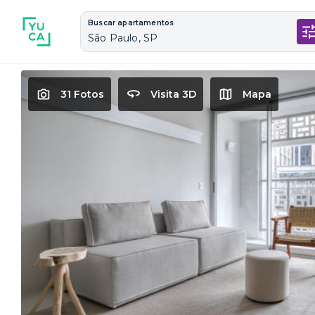
Buscar apartamentos
São Paulo, SP
31 Fotos
Visita 3D
Mapa