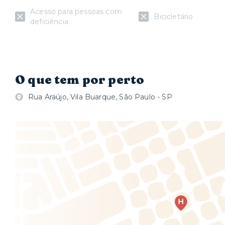
Acesso para pessoas com
Bicicletário
deficiência
O que tem por perto
Rua Araújo, Vila Buarque, São Paulo - SP