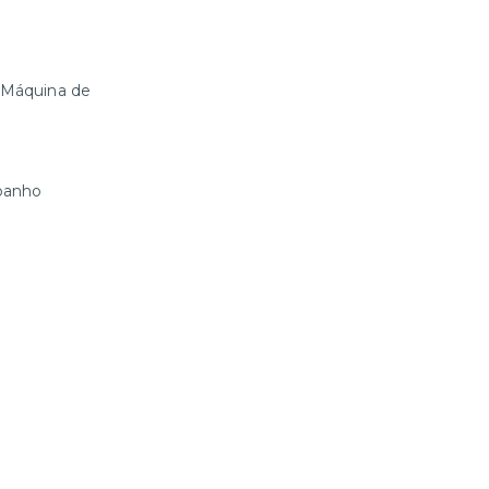
 Máquina de
 banho