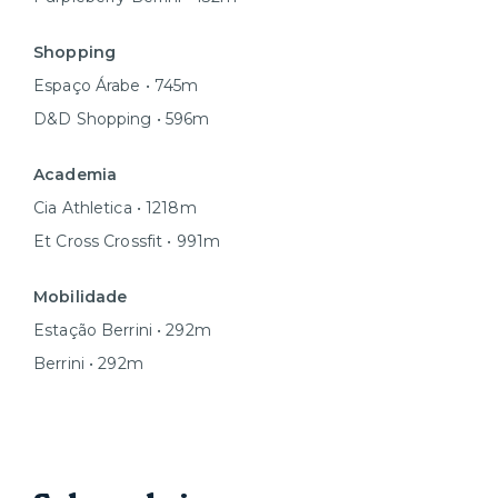
Shopping
Espaço Árabe • 745m
D&D Shopping • 596m
Academia
Cia Athletica • 1218m
Et Cross Crossfit • 991m
Mobilidade
Estação Berrini • 292m
Berrini • 292m