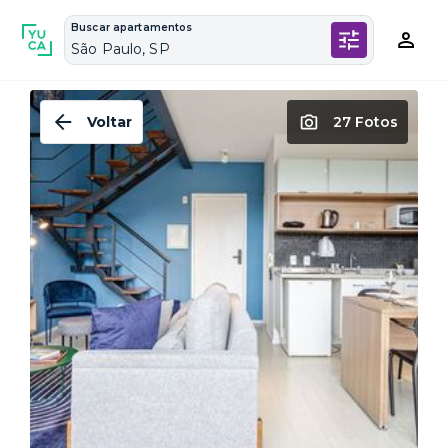
Buscar apartamentos
São Paulo, SP
Voltar
27 Fotos