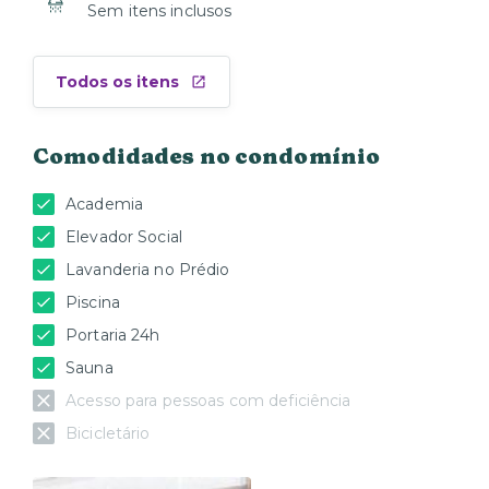
Sem itens inclusos
Todos os itens
Comodidades no condomínio
Academia
Elevador Social
Lavanderia no Prédio
Piscina
Portaria 24h
Sauna
Acesso para pessoas com deficiência
Bicicletário