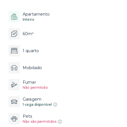
Apartamento
Inteiro
60m²
1 quarto
Mobiliado
Fumar
Não permitido
Garagem
1 vaga disponível
Pets
Não são permitidos