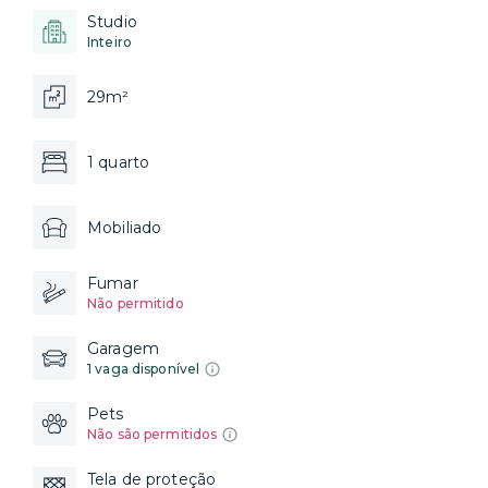
Studio
Inteiro
29m²
1 quarto
Mobiliado
Fumar
Não permitido
Garagem
1 vaga disponível
Pets
Não são permitidos
Tela de proteção