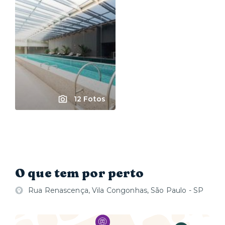
12 Fotos
O que tem por perto
Rua Renascença, Vila Congonhas, São Paulo - SP