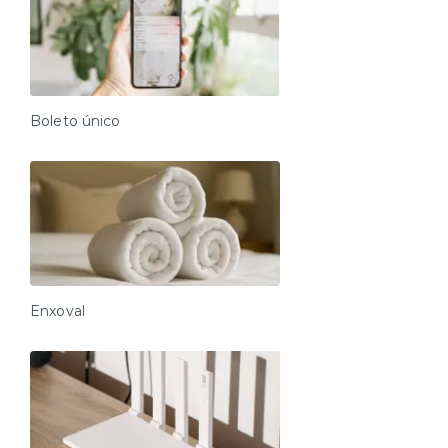
Boleto único
Enxoval