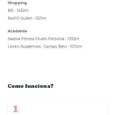
Shopping
BR • 1432m
Red'O Outlet • 1221m
Academia
Saraiva Fitness Studio Personal • 1332m
Leven Academies - Campo Belo • 1010m
Como funciona?
1