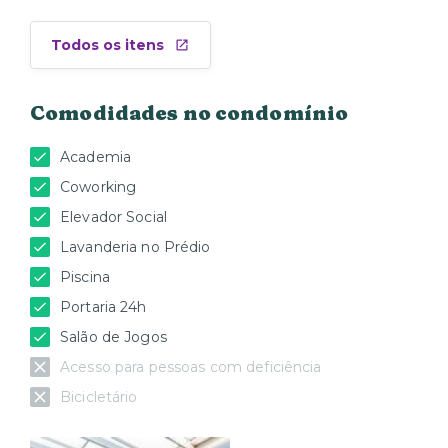
Todos os itens
Comodidades no condomínio
Academia
Coworking
Elevador Social
Lavanderia no Prédio
Piscina
Portaria 24h
Salão de Jogos
Acesso para pessoas com deficiência
Bicicletário