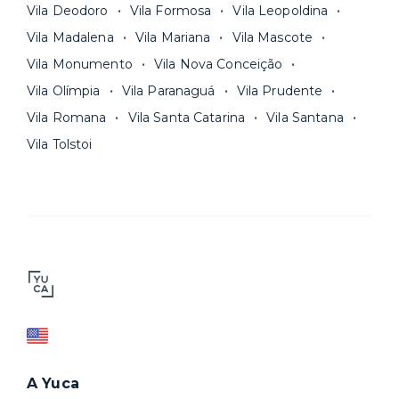
Vila Deodoro
Vila Formosa
Vila Leopoldina
Vila Madalena
Vila Mariana
Vila Mascote
Vila Monumento
Vila Nova Conceição
Vila Olímpia
Vila Paranaguá
Vila Prudente
Vila Romana
Vila Santa Catarina
Vila Santana
Vila Tolstoi
A Yuca