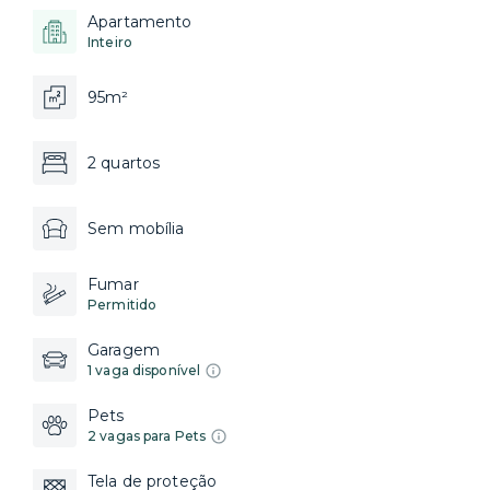
Apartamento
Inteiro
95m²
2 quartos
Sem mobília
Fumar
Permitido
Garagem
1 vaga disponível
Pets
2 vagas para Pets
Tela de proteção