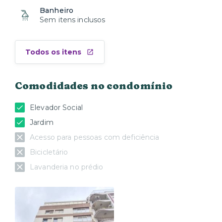
Banheiro
Sem itens inclusos
Todos os itens
Comodidades no condomínio
Elevador Social
Jardim
Acesso para pessoas com deficiência
Bicicletário
Lavanderia no prédio