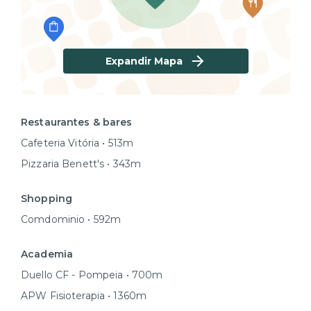
Expandir Mapa
Restaurantes & bares
Cafeteria Vitória • 513m
Pizzaria Benett's • 343m
Shopping
Comdominio • 592m
Academia
Duello CF - Pompeia • 700m
APW Fisioterapia • 1360m