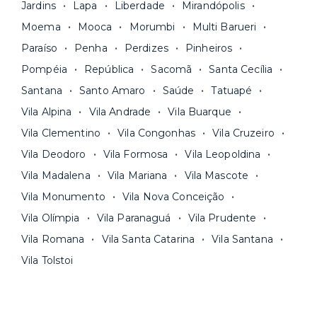
Jardins
Lapa
Liberdade
Mirandópolis
Moema
Mooca
Morumbi
Multi Barueri
Paraíso
Penha
Perdizes
Pinheiros
Pompéia
República
Sacomã
Santa Cecília
Santana
Santo Amaro
Saúde
Tatuapé
Vila Alpina
Vila Andrade
Vila Buarque
Vila Clementino
Vila Congonhas
Vila Cruzeiro
Vila Deodoro
Vila Formosa
Vila Leopoldina
Vila Madalena
Vila Mariana
Vila Mascote
Vila Monumento
Vila Nova Conceição
Vila Olímpia
Vila Paranaguá
Vila Prudente
Vila Romana
Vila Santa Catarina
Vila Santana
Vila Tolstoi