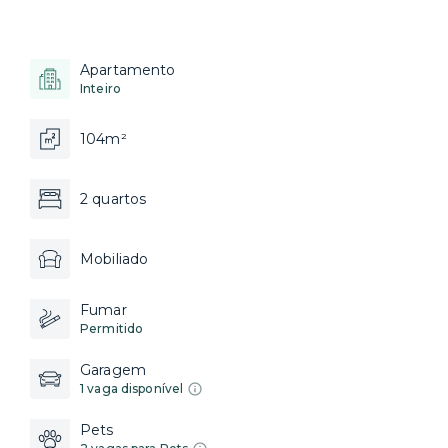
Apartamento
Inteiro
104m²
2 quartos
Mobiliado
Fumar
Permitido
Garagem
1 vaga disponível
Pets