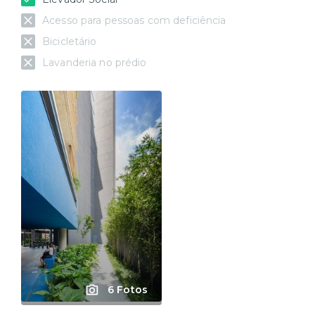
Acesso para pessoas com deficiência
Bicicletário
Lavanderia no prédio
6 Fotos