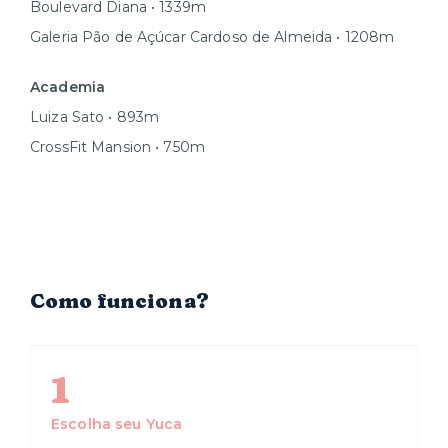
Boulevard Diana • 1339m
Galeria Pão de Açúcar Cardoso de Almeida • 1208m
Academia
Luiza Sato • 893m
CrossFit Mansion • 750m
Como funciona?
1
Escolha seu Yuca