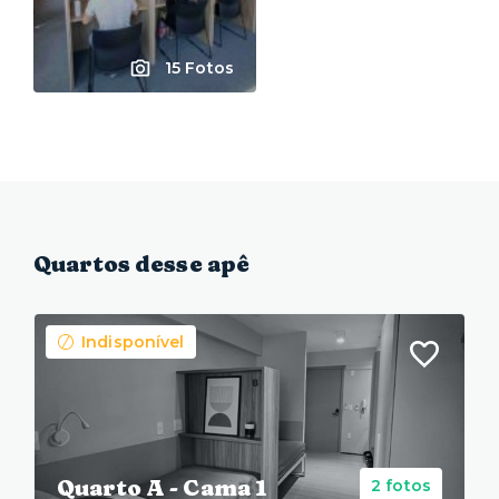
15 Fotos
Quartos desse apê
Indisponível
Quarto A - Cama 1
2 fotos