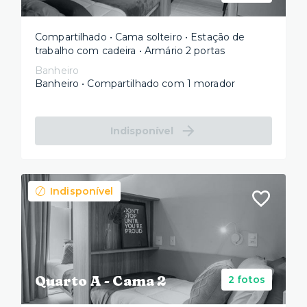
Compartilhado • Cama solteiro • Estação de
trabalho com cadeira • Armário 2 portas
Banheiro
Banheiro • Compartilhado com 1 morador
Indisponível
Indisponível
Quarto A - Cama 2
2 fotos