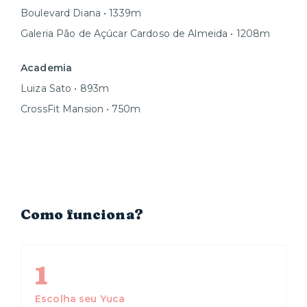
Boulevard Diana • 1339m
Galeria Pão de Açúcar Cardoso de Almeida • 1208m
Academia
Luiza Sato • 893m
CrossFit Mansion • 750m
Como funciona?
1
Escolha seu Yuca