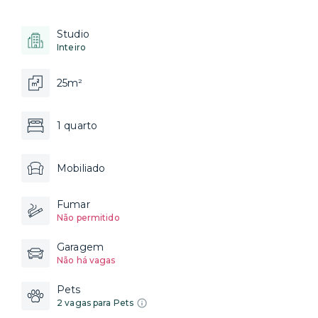
Studio
Inteiro
25m²
1 quarto
Mobiliado
Fumar
Não permitido
Garagem
Não há vagas
Pets
2 vagas para Pets