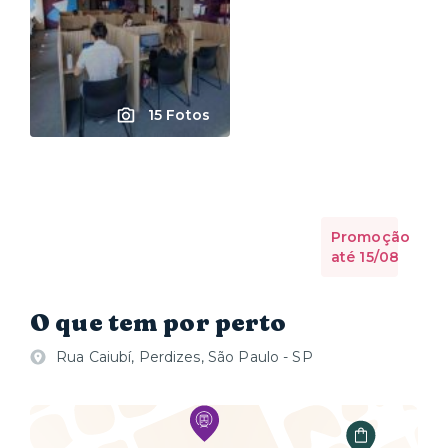
15 Fotos
Promoção
até 15/08
O que tem por perto
Rua Caiubí, Perdizes, São Paulo - SP