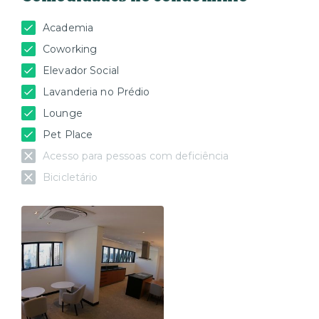
Academia
Coworking
Elevador Social
Lavanderia no Prédio
Lounge
Pet Place
Acesso para pessoas com deficiência
Bicicletário