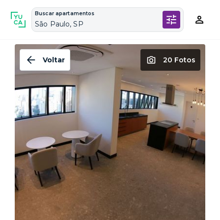
Buscar apartamentos
São Paulo, SP
Voltar
20 Fotos