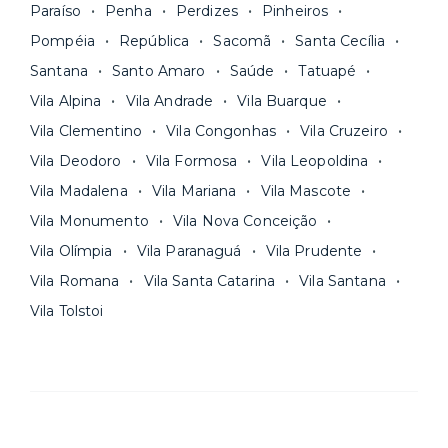
Paraíso
Penha
Perdizes
Pinheiros
Pompéia
República
Sacomã
Santa Cecília
Santana
Santo Amaro
Saúde
Tatuapé
Vila Alpina
Vila Andrade
Vila Buarque
Vila Clementino
Vila Congonhas
Vila Cruzeiro
Vila Deodoro
Vila Formosa
Vila Leopoldina
Vila Madalena
Vila Mariana
Vila Mascote
Vila Monumento
Vila Nova Conceição
Vila Olímpia
Vila Paranaguá
Vila Prudente
Vila Romana
Vila Santa Catarina
Vila Santana
Vila Tolstoi