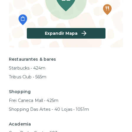
Expandir Mapa
Restaurantes & bares
Starbucks • 424m
Tribus Club • 565m
Shopping
Frei Caneca Mall • 425m
Shopping Das Artes - 40 Lojas • 1051m
Academia