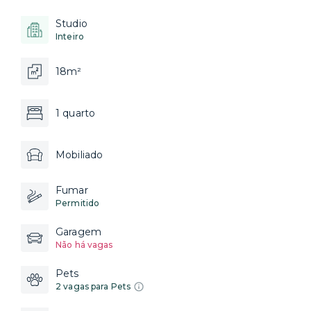
Studio
Inteiro
18m²
1 quarto
Mobiliado
Fumar
Permitido
Garagem
Não há vagas
Pets
2 vagas para Pets