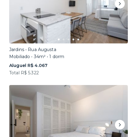
Jardins • Rua Augusta
Mobiliado • 34m² • 1 dorm
Aluguel R$ 4.067
Total R$ 5.322