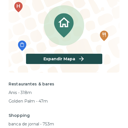
Expandir Mapa
Restaurantes & bares
Anis • 318m
Golden Palm • 47m
Shopping
banca de jornal • 753m