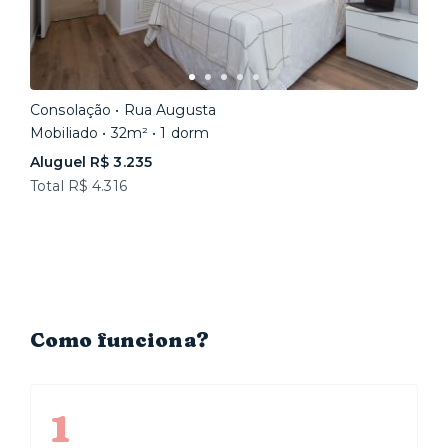
Consolação • Rua Augusta
Mobiliado • 32m² • 1 dorm
Aluguel R$ 3.235
Total R$ 4.316
Como funciona?
1