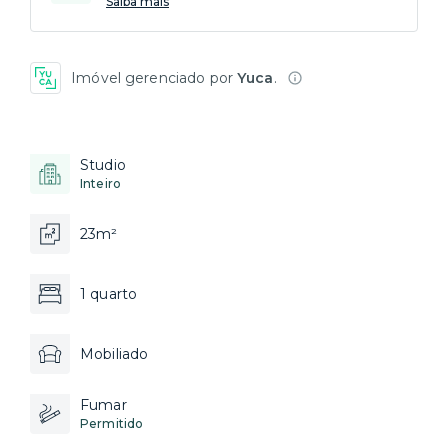
Saiba mais
Imóvel gerenciado por
Yuca
.
Studio
Inteiro
23m²
1 quarto
Mobiliado
Fumar
Permitido