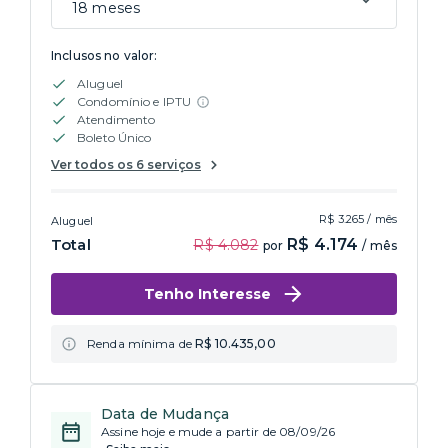
18 meses
Inclusos no valor:
Aluguel
Condomínio e IPTU
Atendimento
Boleto Único
Ver todos os 6 serviços
R$ 3.265 / mês
Aluguel
Total
R$ 4.174
R$ 4.082
por
/ mês
Tenho Interesse
Renda mínima de
R$ 10.435,00
Data de Mudança
Assine hoje e mude a partir de 08/09/26