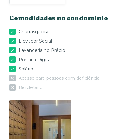
Comodidades no condomínio
Churrasqueira
Elevador Social
Lavanderia no Prédio
Portaria Digital
Solário
Acesso para pessoas com deficiência
Bicicletário