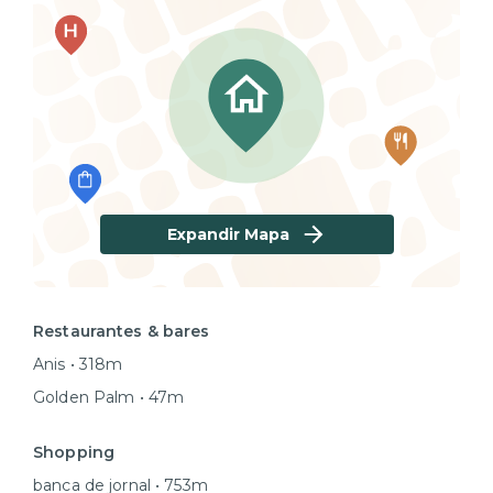
Expandir Mapa
Restaurantes & bares
Anis • 318m
Golden Palm • 47m
Shopping
banca de jornal • 753m