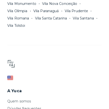
Vila Monumento
Vila Nova Conceição
Vila Olímpia
Vila Paranaguá
Vila Prudente
Vila Romana
Vila Santa Catarina
Vila Santana
Vila Tolstoi
A Yuca
Quem somos
Dúvidas frequentes