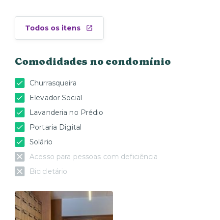
Todos os itens
Comodidades no condomínio
Churrasqueira
Elevador Social
Lavanderia no Prédio
Portaria Digital
Solário
Acesso para pessoas com deficiência
Bicicletário