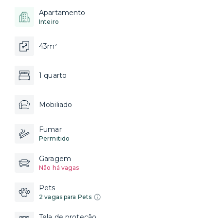
Apartamento
Inteiro
43m²
1 quarto
Mobiliado
Fumar
Permitido
Garagem
Não há vagas
Pets
2 vagas para Pets
Tela de proteção