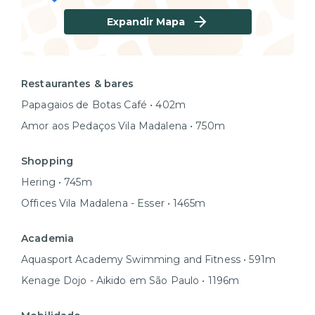
Expandir Mapa
Restaurantes & bares
Papagaios de Botas Café • 402m
Amor aos Pedaços Vila Madalena • 750m
Shopping
Hering • 745m
Offices Vila Madalena - Esser • 1465m
Academia
Aquasport Academy Swimming and Fitness • 591m
Kenage Dojo - Aikido em São Paulo • 1196m