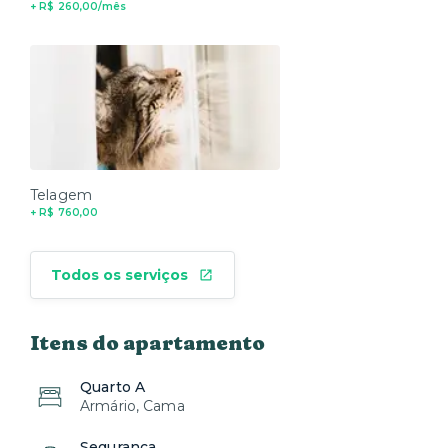
+ R$ 260,00/mês
Telagem
+ R$ 760,00
Todos os serviços
Itens do apartamento
Quarto A
Armário, Cama
Segurança