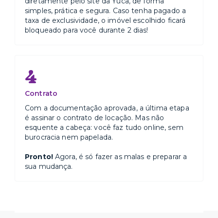
diretamente pelo site da Yuca, de forma
simples, prática e segura. Caso tenha pagado a
taxa de exclusividade, o imóvel escolhido ficará
bloqueado para você durante 2 dias!
4
Contrato
Com a documentação aprovada, a última etapa
é assinar o contrato de locação. Mas não
esquente a cabeça: você faz tudo online, sem
burocracia nem papelada.
Pronto!
Agora, é só fazer as malas e preparar a
sua mudança.