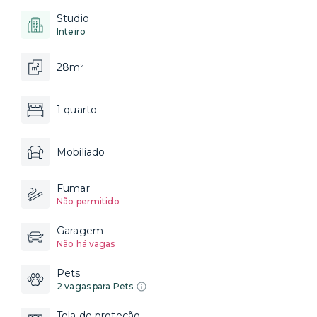
Studio
Inteiro
28m²
1 quarto
Mobiliado
Fumar
Não permitido
Garagem
Não há vagas
Pets
2 vagas para Pets
Tela de proteção