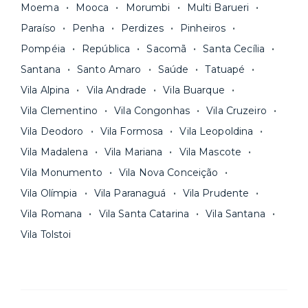
Moema
Mooca
Morumbi
Multi Barueri
Paraíso
Penha
Perdizes
Pinheiros
Pompéia
República
Sacomã
Santa Cecília
Santana
Santo Amaro
Saúde
Tatuapé
Vila Alpina
Vila Andrade
Vila Buarque
Vila Clementino
Vila Congonhas
Vila Cruzeiro
Vila Deodoro
Vila Formosa
Vila Leopoldina
Vila Madalena
Vila Mariana
Vila Mascote
Vila Monumento
Vila Nova Conceição
Vila Olímpia
Vila Paranaguá
Vila Prudente
Vila Romana
Vila Santa Catarina
Vila Santana
Vila Tolstoi