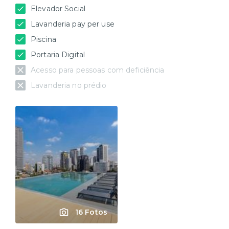
Elevador Social
Lavanderia pay per use
Piscina
Portaria Digital
Acesso para pessoas com deficiência
Lavanderia no prédio
16 Fotos