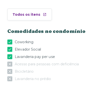
Todos os itens
Comodidades no condomínio
Coworking
Elevador Social
Lavanderia pay per use
Acesso para pessoas com deficiência
Bicicletário
Lavanderia no prédio