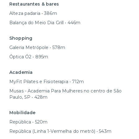
Restaurantes & bares
Alteza padaria • 386m
Balança do Meio Dia Grill • 446m
Shopping
Galeria Metrópole • 578m
Óptica Ó2 • 895m
Academia
MyFit Pilates e Fisioterapia • 712m
Musas - Academia Para Mulheres no centro de São
Paulo, SP • 428m
Mobilidade
República • 520m
República (Linha 1-Vermelha do metrô) • 543m