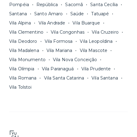
Pompéia
República
Sacomã
Santa Cecília
Santana
Santo Amaro
Saúde
Tatuapé
Vila Alpina
Vila Andrade
Vila Buarque
Vila Clementino
Vila Congonhas
Vila Cruzeiro
Vila Deodoro
Vila Formosa
Vila Leopoldina
Vila Madalena
Vila Mariana
Vila Mascote
Vila Monumento
Vila Nova Conceição
Vila Olímpia
Vila Paranaguá
Vila Prudente
Vila Romana
Vila Santa Catarina
Vila Santana
Vila Tolstoi