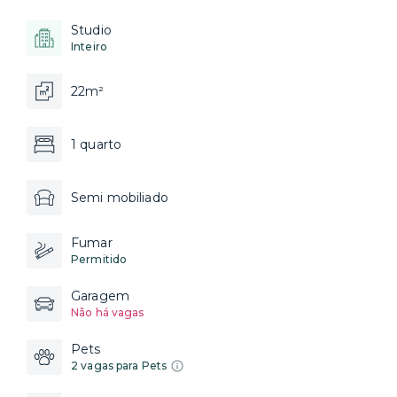
Studio
Inteiro
22m²
1 quarto
Semi mobiliado
Fumar
Permitido
Garagem
Não há vagas
Pets
2 vagas para Pets