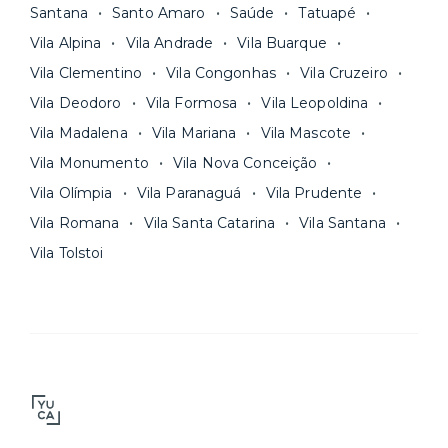
Santana
Santo Amaro
Saúde
Tatuapé
Vila Alpina
Vila Andrade
Vila Buarque
Vila Clementino
Vila Congonhas
Vila Cruzeiro
Vila Deodoro
Vila Formosa
Vila Leopoldina
Vila Madalena
Vila Mariana
Vila Mascote
Vila Monumento
Vila Nova Conceição
Vila Olímpia
Vila Paranaguá
Vila Prudente
Vila Romana
Vila Santa Catarina
Vila Santana
Vila Tolstoi