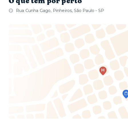
O que tem por perto
Rua Cunha Gago, Pinheiros, São Paulo - SP